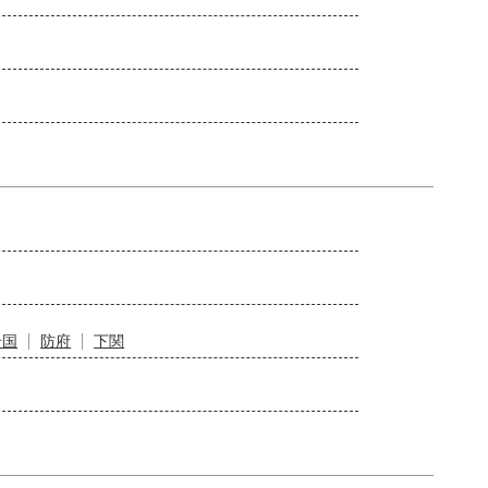
岩国
防府
下関