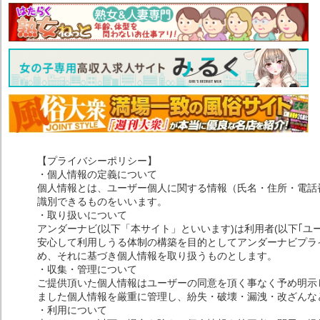
【プライバシーポリシー】
・個人情報の定義について
個人情報とは、ユーザー個人に関する情報（氏名・住所・電話
識別できるものをいいます。
・取り扱いについて
アンダーナビ(以下「本サイト」といいます)は利用者(以下｢ユ
安心して利用しうる体制の構築を目的としてアンダーナビプライ
め、それに基づき個人情報を取り扱うものとします。
・収集・管理について
ご提供頂いた個人情報はユーザーの同意を頂く事なく予め明示
ました個人情報を厳重に管理し、紛失・破壊・漏洩・改ざんな
・利用について