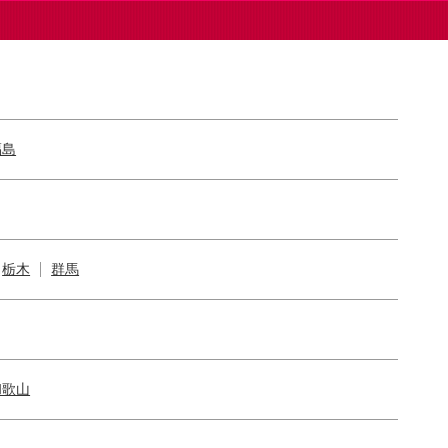
福島
栃木
群馬
和歌山