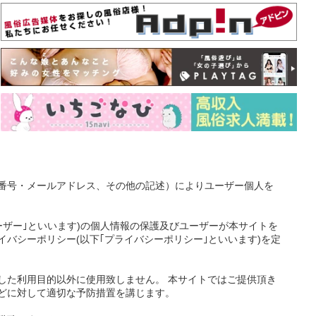
番号・メールアドレス、その他の記述）によりユーザー個人を
ーザー｣といいます)の個人情報の保護及びユーザーが本サイトを
バシーポリシー(以下｢プライバシーポリシー｣といいます)を定
した利用目的以外に使用致しません。 本サイトではご提供頂き
どに対して適切な予防措置を講じます。