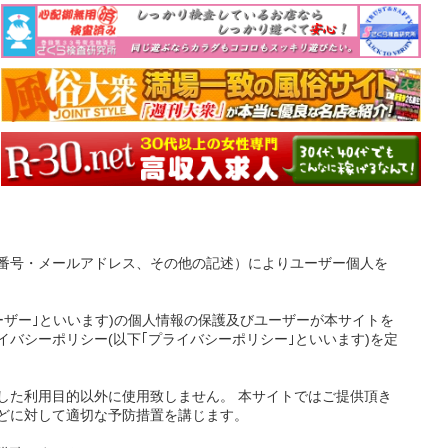
番号・メールアドレス、その他の記述）によりユーザー個人を
ーザー｣といいます)の個人情報の保護及びユーザーが本サイトを
バシーポリシー(以下｢プライバシーポリシー｣といいます)を定
した利用目的以外に使用致しません。 本サイトではご提供頂き
どに対して適切な予防措置を講じます。