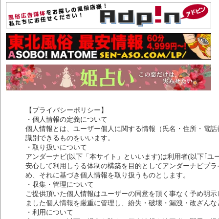
【プライバシーポリシー】
・個人情報の定義について
個人情報とは、ユーザー個人に関する情報（氏名・住所・電話
識別できるものをいいます。
・取り扱いについて
アンダーナビ(以下「本サイト」といいます)は利用者(以下｢ユ
安心して利用しうる体制の構築を目的としてアンダーナビプライ
め、それに基づき個人情報を取り扱うものとします。
・収集・管理について
ご提供頂いた個人情報はユーザーの同意を頂く事なく予め明示
ました個人情報を厳重に管理し、紛失・破壊・漏洩・改ざんな
・利用について