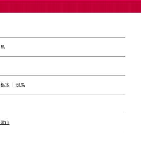
福島
栃木
群馬
和歌山