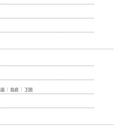
岩国
防府
下関