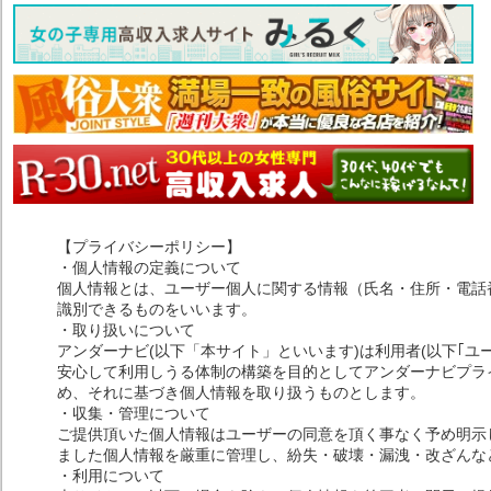
【プライバシーポリシー】
・個人情報の定義について
個人情報とは、ユーザー個人に関する情報（氏名・住所・電話
識別できるものをいいます。
・取り扱いについて
アンダーナビ(以下「本サイト」といいます)は利用者(以下｢ユ
安心して利用しうる体制の構築を目的としてアンダーナビプライ
め、それに基づき個人情報を取り扱うものとします。
・収集・管理について
ご提供頂いた個人情報はユーザーの同意を頂く事なく予め明示
ました個人情報を厳重に管理し、紛失・破壊・漏洩・改ざんな
・利用について