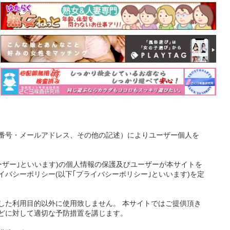
番号・メールアドレス、その他の記述）によりユーザー個人を
ーザー｣といいます)の個人情報の保護及びユーザーが本サイトを
バシーポリシー(以下｢プライバシーポリシー｣といいます)を定
した利用目的以外に使用致しません。 本サイトではご提供頂き
どに対して適切な予防措置を講じます。