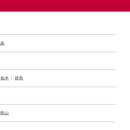
福島
栃木
群馬
和歌山