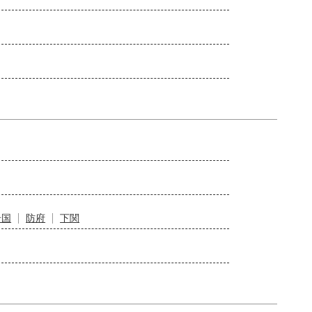
岩国
防府
下関