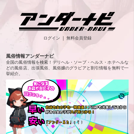
ログイン
無料会員登録
風俗情報アンダーナビ
全国の風俗情報を検索！デリヘル・ソープ・ヘルス・ホテヘルな
どの風俗店、出張風俗、風俗嬢のグラビアと割引情報を無料で一
挙紹介。