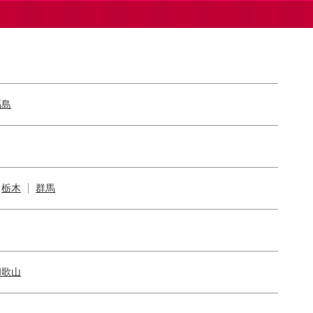
福島
栃木
群馬
和歌山