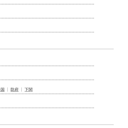
岩国
防府
下関