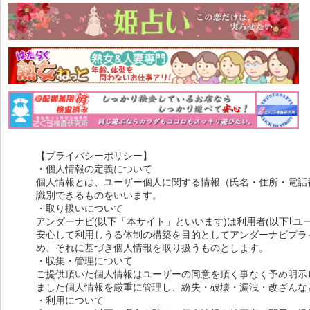
【プライバシーポリシー】
・個人情報の定義について
個人情報とは、ユーザー個人に関する情報（氏名・住所・電話
識別できるものをいいます。
・取り扱いについて
アンダーナビ(以下「本サイト」といいます)は利用者(以下｢ユ
安心して利用しうる体制の構築を目的としてアンダーナビプライ
め、それに基づき個人情報を取り扱うものとします。
・収集・管理について
ご提供頂いた個人情報はユーザーの同意を頂く事なく予め明示
ました個人情報を厳重に管理し、紛失・破壊・漏洩・改ざんな
・利用について