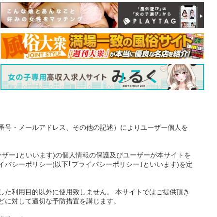
番号・メールアドレス、その他の記述）によりユーザー個人を
ーザー｣といいます)の個人情報の保護及びユーザーが本サイトを
バシーポリシー(以下｢プライバシーポリシー｣といいます)を定
した利用目的以外に使用致しません。 本サイトではご提供頂き
どに対して適切な予防措置を講じます。