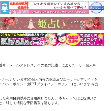
番号・メールアドレス、その他の記述）によりユーザー個人を
ーザー｣といいます)の個人情報の保護及びユーザーが本サイトを
バシーポリシー(以下｢プライバシーポリシー｣といいます)を定
した利用目的以外に使用致しません。 本サイトではご提供頂き
どに対して適切な予防措置を講じます。