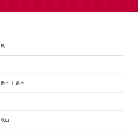
福島
栃木
群馬
和歌山