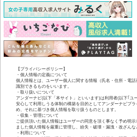
【プライバシーポリシー】
・個人情報の定義について
個人情報とは、ユーザー個人に関する情報（氏名・住所・電話
識別できるものをいいます。
・取り扱いについて
アンダーナビ(以下「本サイト」といいます)は利用者(以下｢ユ
安心して利用しうる体制の構築を目的としてアンダーナビプライ
め、それに基づき個人情報を取り扱うものとします。
・収集・管理について
ご提供頂いた個人情報はユーザーの同意を頂く事なく予め明示
ました個人情報を厳重に管理し、紛失・破壊・漏洩・改ざんな
・利用について