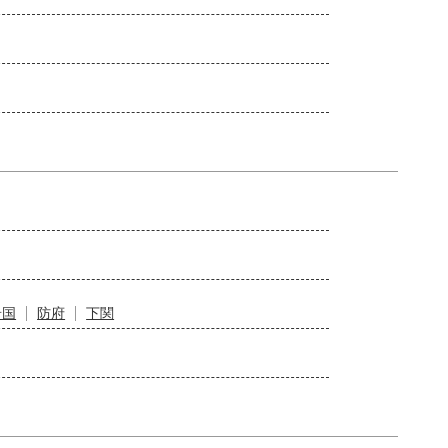
岩国
防府
下関