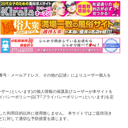
番号・メールアドレス、その他の記述）によりユーザー個人を
ーザー｣といいます)の個人情報の保護及びユーザーが本サイトを
バシーポリシー(以下｢プライバシーポリシー｣といいます)を定
した利用目的以外に使用致しません。 本サイトではご提供頂き
どに対して適切な予防措置を講じます。