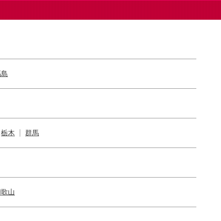
福島
栃木
群馬
和歌山