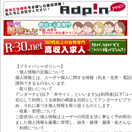
【プライバシーポリシー】
・個人情報の定義について
個人情報とは、ユーザー個人に関する情報（氏名・住所・電話
識別できるものをいいます。
・取り扱いについて
アンダーナビ(以下「本サイト」といいます)は利用者(以下｢ユ
安心して利用しうる体制の構築を目的としてアンダーナビプライ
め、それに基づき個人情報を取り扱うものとします。
・収集・管理について
ご提供頂いた個人情報はユーザーの同意を頂く事なく予め明示
ました個人情報を厳重に管理し、紛失・破壊・漏洩・改ざんな
・利用について