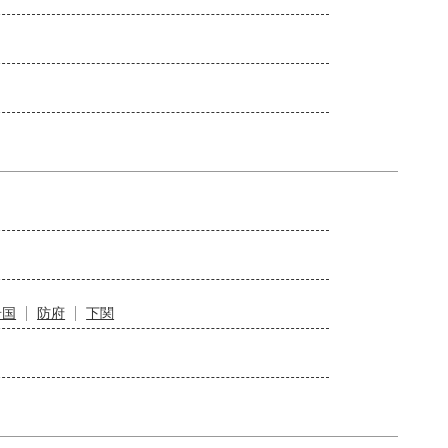
岩国
防府
下関