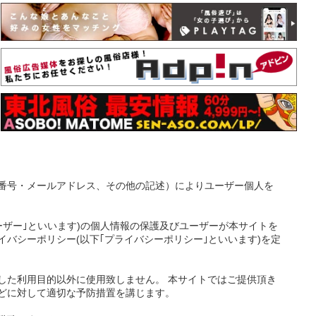
番号・メールアドレス、その他の記述）によりユーザー個人を
ーザー｣といいます)の個人情報の保護及びユーザーが本サイトを
バシーポリシー(以下｢プライバシーポリシー｣といいます)を定
した利用目的以外に使用致しません。 本サイトではご提供頂き
どに対して適切な予防措置を講じます。