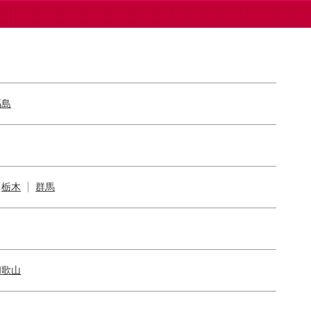
福島
栃木
群馬
和歌山