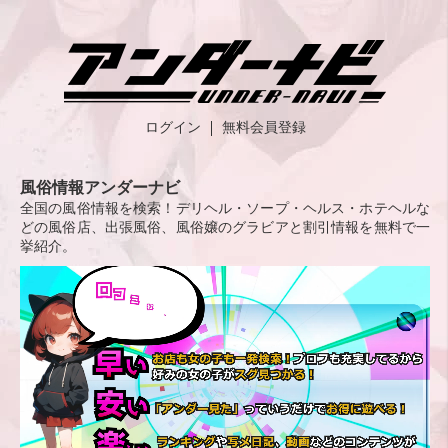
ログイン
無料会員登録
風俗情報アンダーナビ
全国の風俗情報を検索！デリヘル・ソープ・ヘルス・ホテヘルな
どの風俗店、出張風俗、風俗嬢のグラビアと割引情報を無料で一
挙紹介。