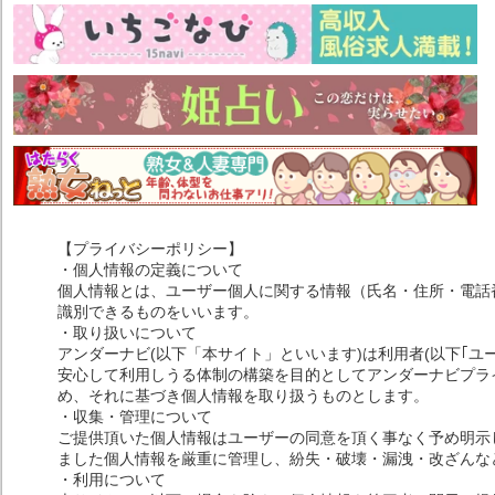
【プライバシーポリシー】
・個人情報の定義について
個人情報とは、ユーザー個人に関する情報（氏名・住所・電話
識別できるものをいいます。
・取り扱いについて
アンダーナビ(以下「本サイト」といいます)は利用者(以下｢ユ
安心して利用しうる体制の構築を目的としてアンダーナビプライ
め、それに基づき個人情報を取り扱うものとします。
・収集・管理について
ご提供頂いた個人情報はユーザーの同意を頂く事なく予め明示
ました個人情報を厳重に管理し、紛失・破壊・漏洩・改ざんな
・利用について