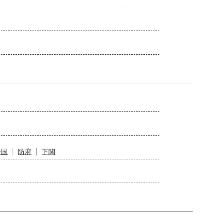
岩国
防府
下関