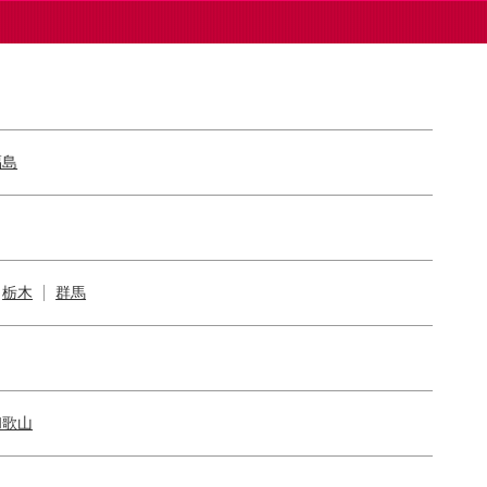
福島
栃木
群馬
和歌山