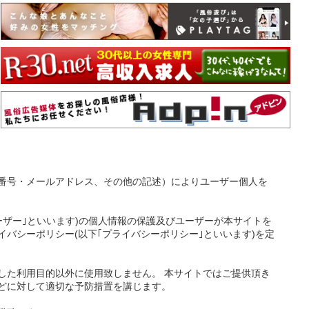
番号・メールアドレス、その他の記述）によりユーザー個人を
ーザー｣といいます)の個人情報の保護及びユーザーが本サイトを
バシーポリシー(以下｢プライバシーポリシー｣といいます)を定
した利用目的以外に使用致しません。 本サイトではご提供頂き
どに対して適切な予防措置を講じます。