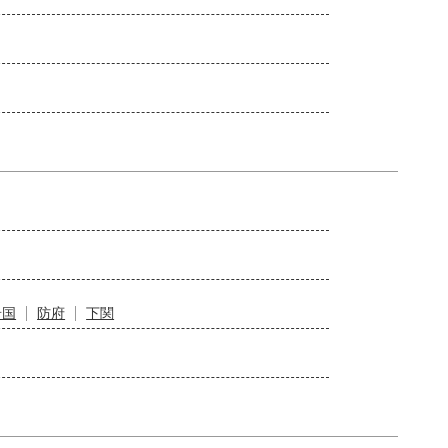
岩国
防府
下関