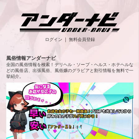
ログイン
無料会員登録
風俗情報アンダーナビ
全国の風俗情報を検索！デリヘル・ソープ・ヘルス・ホテヘルな
どの風俗店、出張風俗、風俗嬢のグラビアと割引情報を無料で一
挙紹介。