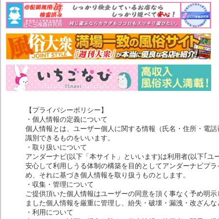
【プライバシーポリシー】
・個人情報の定義について
個人情報とは、ユーザー個人に関する情報（氏名・住所・電話
識別できるものをいいます。
・取り扱いについて
アンダーナビ(以下「本サイト」といいます)は利用者(以下｢ユ
安心して利用しうる体制の構築を目的としてアンダーナビプライ
め、それに基づき個人情報を取り扱うものとします。
・収集・管理について
ご提供頂いた個人情報はユーザーの同意を頂く事なく予め明示
ました個人情報を厳重に管理し、紛失・破壊・漏洩・改ざんな
・利用について