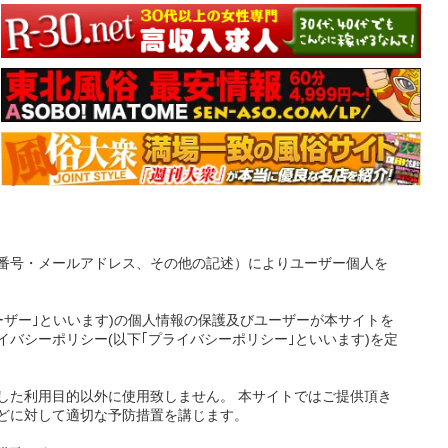
番号・メールアドレス、その他の記述）によりユーザー個人を
ーザー｣といいます)の個人情報の保護及びユーザーが本サイトを
バシーポリシー(以下｢プライバシーポリシー｣といいます)を定
した利用目的以外に使用致しません。 本サイトではご提供頂き
どに対して適切な予防措置を講じます。