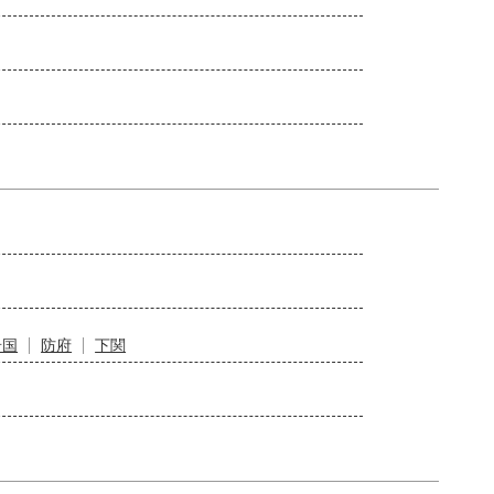
岩国
防府
下関