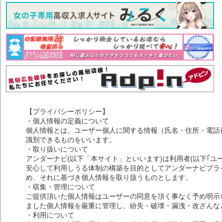
【プライバシーポリシー】
・個人情報の定義について
個人情報とは、ユーザー個人に関する情報（氏名・住所・電話
識別できるものをいいます。
・取り扱いについて
アンダーナビ(以下「本サイト」といいます)は利用者(以下｢ユ
安心して利用しうる体制の構築を目的としてアンダーナビプライ
め、それに基づき個人情報を取り扱うものとします。
・収集・管理について
ご提供頂いた個人情報はユーザーの同意を頂く事なく予め明示
ました個人情報を厳重に管理し、紛失・破壊・漏洩・改ざんな
・利用について