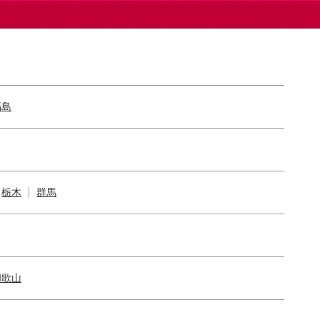
福島
栃木
群馬
和歌山