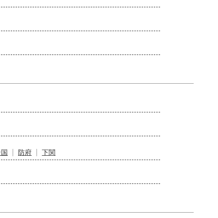
岩国
防府
下関