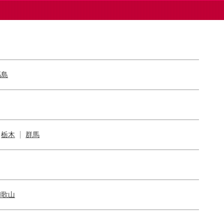
福島
栃木
群馬
和歌山