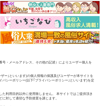
番号・メールアドレス、その他の記述）によりユーザー個人を
ーザー｣といいます)の個人情報の保護及びユーザーが本サイトを
バシーポリシー(以下｢プライバシーポリシー｣といいます)を定
した利用目的以外に使用致しません。 本サイトではご提供頂き
どに対して適切な予防措置を講じます。