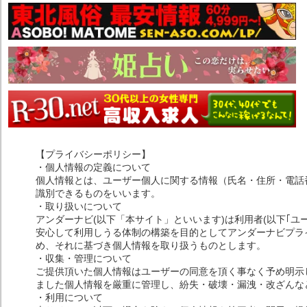
【プライバシーポリシー】
・個人情報の定義について
個人情報とは、ユーザー個人に関する情報（氏名・住所・電話
識別できるものをいいます。
・取り扱いについて
アンダーナビ(以下「本サイト」といいます)は利用者(以下｢ユ
安心して利用しうる体制の構築を目的としてアンダーナビプライ
め、それに基づき個人情報を取り扱うものとします。
・収集・管理について
ご提供頂いた個人情報はユーザーの同意を頂く事なく予め明示
ました個人情報を厳重に管理し、紛失・破壊・漏洩・改ざんな
・利用について