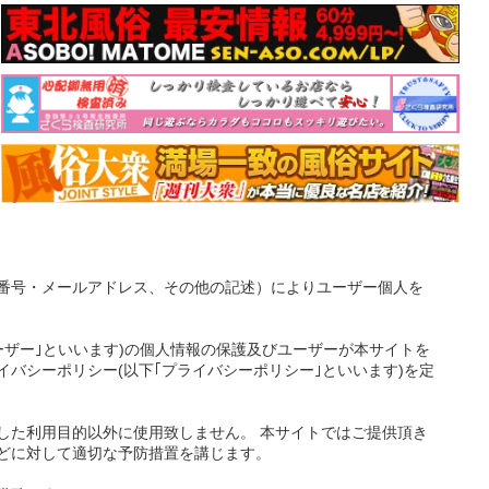
番号・メールアドレス、その他の記述）によりユーザー個人を
ーザー｣といいます)の個人情報の保護及びユーザーが本サイトを
バシーポリシー(以下｢プライバシーポリシー｣といいます)を定
した利用目的以外に使用致しません。 本サイトではご提供頂き
どに対して適切な予防措置を講じます。