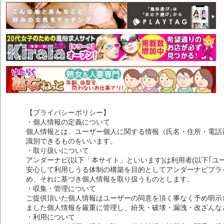
【プライバシーポリシー】
・個人情報の定義について
個人情報とは、ユーザー個人に関する情報（氏名・住所・電話
識別できるものをいいます。
・取り扱いについて
アンダーナビ(以下「本サイト」といいます)は利用者(以下｢ユ
安心して利用しうる体制の構築を目的としてアンダーナビプライ
め、それに基づき個人情報を取り扱うものとします。
・収集・管理について
ご提供頂いた個人情報はユーザーの同意を頂く事なく予め明示
ました個人情報を厳重に管理し、紛失・破壊・漏洩・改ざんな
・利用について