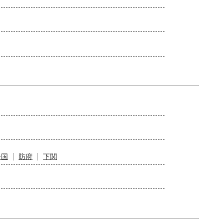
岩国
防府
下関