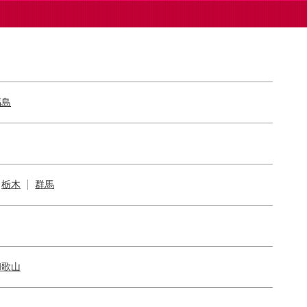
福島
栃木
群馬
和歌山