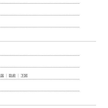
岩国
防府
下関