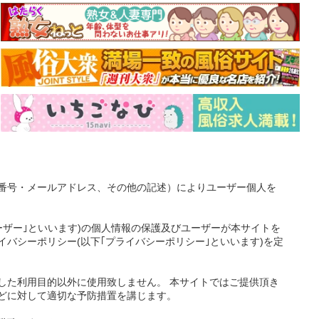
番号・メールアドレス、その他の記述）によりユーザー個人を
ーザー｣といいます)の個人情報の保護及びユーザーが本サイトを
バシーポリシー(以下｢プライバシーポリシー｣といいます)を定
した利用目的以外に使用致しません。 本サイトではご提供頂き
どに対して適切な予防措置を講じます。