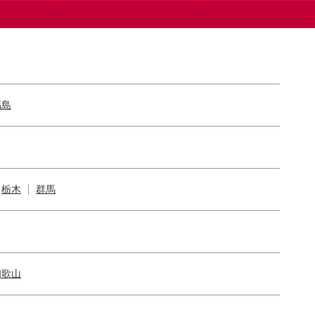
福島
栃木
群馬
和歌山