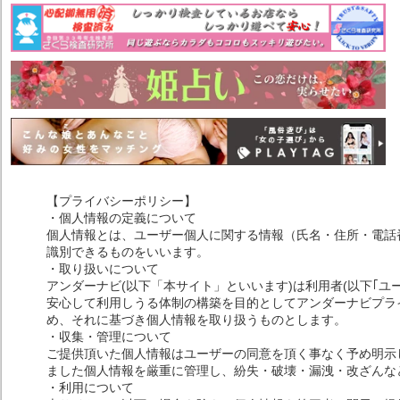
【プライバシーポリシー】
・個人情報の定義について
個人情報とは、ユーザー個人に関する情報（氏名・住所・電話
識別できるものをいいます。
・取り扱いについて
アンダーナビ(以下「本サイト」といいます)は利用者(以下｢ユ
安心して利用しうる体制の構築を目的としてアンダーナビプライ
め、それに基づき個人情報を取り扱うものとします。
・収集・管理について
ご提供頂いた個人情報はユーザーの同意を頂く事なく予め明示
ました個人情報を厳重に管理し、紛失・破壊・漏洩・改ざんな
・利用について