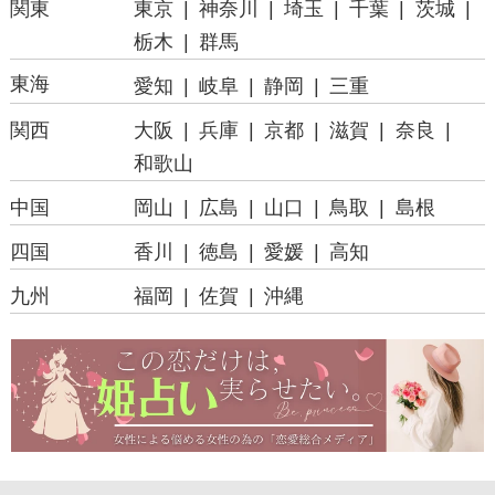
関東
東京
神奈川
埼玉
千葉
茨城
栃木
群馬
東海
愛知
岐阜
静岡
三重
関西
大阪
兵庫
京都
滋賀
奈良
和歌山
中国
岡山
広島
山口
鳥取
島根
四国
香川
徳島
愛媛
高知
九州
福岡
佐賀
沖縄