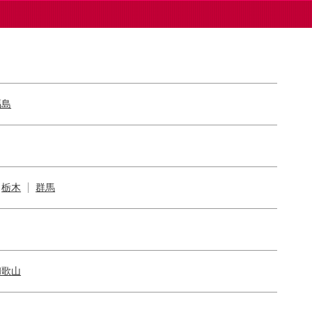
福島
栃木
群馬
和歌山