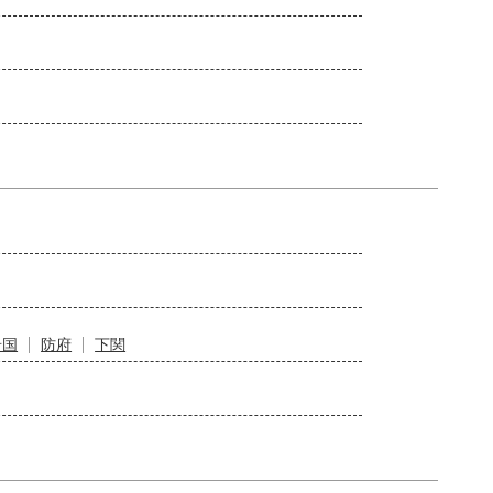
岩国
防府
下関