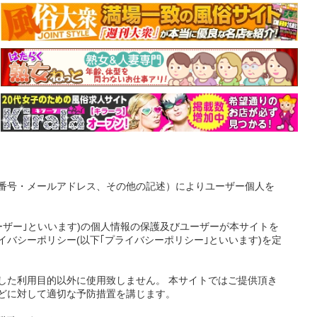
番号・メールアドレス、その他の記述）によりユーザー個人を
ーザー｣といいます)の個人情報の保護及びユーザーが本サイトを
バシーポリシー(以下｢プライバシーポリシー｣といいます)を定
した利用目的以外に使用致しません。 本サイトではご提供頂き
どに対して適切な予防措置を講じます。