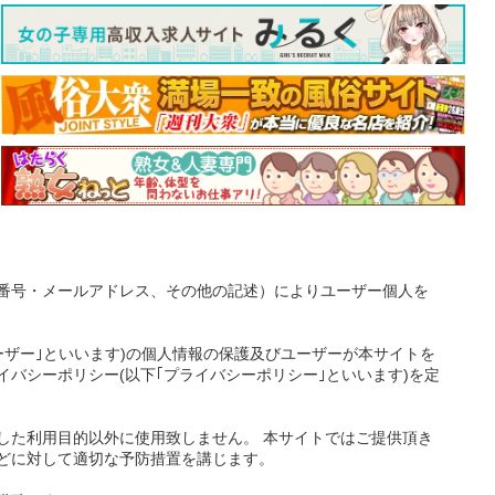
番号・メールアドレス、その他の記述）によりユーザー個人を
ーザー｣といいます)の個人情報の保護及びユーザーが本サイトを
バシーポリシー(以下｢プライバシーポリシー｣といいます)を定
した利用目的以外に使用致しません。 本サイトではご提供頂き
どに対して適切な予防措置を講じます。