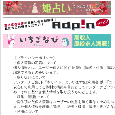
【プライバシーポリシー】
・個人情報の定義について
個人情報とは、ユーザー個人に関する情報（氏名・住所・電話
識別できるものをいいます。
・取り扱いについて
アンダーナビ(以下「本サイト」といいます)は利用者(以下｢ユ
安心して利用しうる体制の構築を目的としてアンダーナビプライ
め、それに基づき個人情報を取り扱うものとします。
・収集・管理について
ご提供頂いた個人情報はユーザーの同意を頂く事なく予め明示
ました個人情報を厳重に管理し、紛失・破壊・漏洩・改ざんな
・利用について