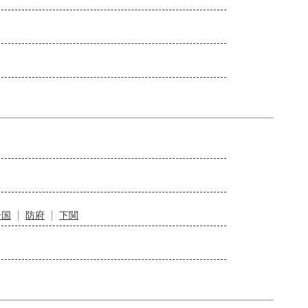
岩国
防府
下関