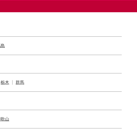
福島
栃木
群馬
和歌山