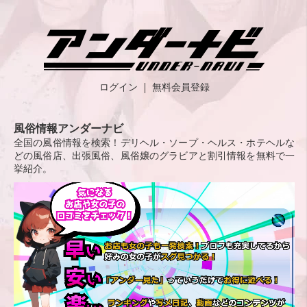
ログイン
無料会員登録
風俗情報アンダーナビ
全国の風俗情報を検索！デリヘル・ソープ・ヘルス・ホテヘルな
どの風俗店、出張風俗、風俗嬢のグラビアと割引情報を無料で一
挙紹介。