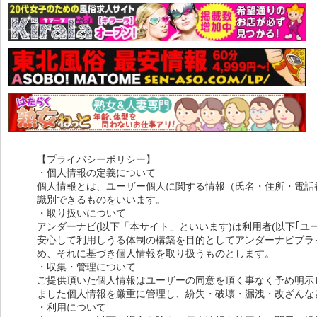
【プライバシーポリシー】
・個人情報の定義について
個人情報とは、ユーザー個人に関する情報（氏名・住所・電話
識別できるものをいいます。
・取り扱いについて
アンダーナビ(以下「本サイト」といいます)は利用者(以下｢ユ
安心して利用しうる体制の構築を目的としてアンダーナビプライ
め、それに基づき個人情報を取り扱うものとします。
・収集・管理について
ご提供頂いた個人情報はユーザーの同意を頂く事なく予め明示
ました個人情報を厳重に管理し、紛失・破壊・漏洩・改ざんな
・利用について