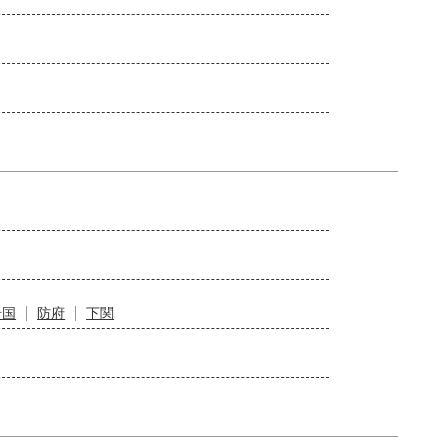
岩国
防府
下関