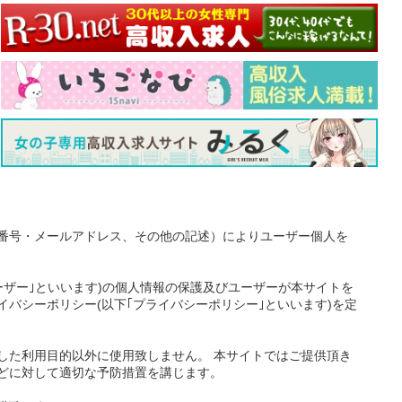
番号・メールアドレス、その他の記述）によりユーザー個人を
ーザー｣といいます)の個人情報の保護及びユーザーが本サイトを
バシーポリシー(以下｢プライバシーポリシー｣といいます)を定
した利用目的以外に使用致しません。 本サイトではご提供頂き
どに対して適切な予防措置を講じます。