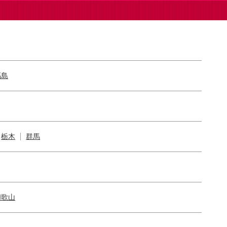
福島
栃木
群馬
和歌山