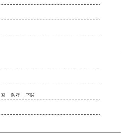
岩国
防府
下関