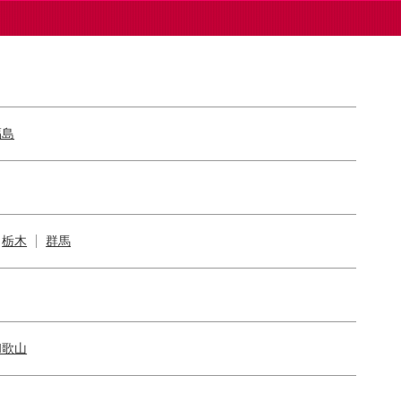
福島
栃木
群馬
和歌山