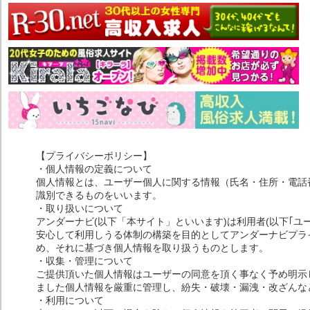
【プライバシーポリシー】
・個人情報の定義について
個人情報とは、ユーザー個人に関する情報（氏名・住所・電話
識別できるものをいいます。
・取り扱いについて
アンダーナビ(以下「本サイト」といいます)は利用者(以下｢ユ
安心して利用しうる体制の構築を目的としてアンダーナビプライ
め、それに基づき個人情報を取り扱うものとします。
・収集・管理について
ご提供頂いた個人情報はユーザーの同意を頂く事なく予め明示
ました個人情報を厳重に管理し、紛失・破壊・漏洩・改ざんな
・利用について