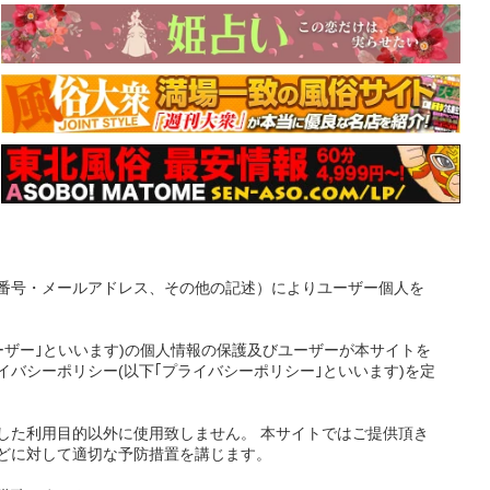
番号・メールアドレス、その他の記述）によりユーザー個人を
ーザー｣といいます)の個人情報の保護及びユーザーが本サイトを
バシーポリシー(以下｢プライバシーポリシー｣といいます)を定
した利用目的以外に使用致しません。 本サイトではご提供頂き
どに対して適切な予防措置を講じます。