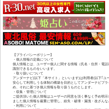
【プライバシーポリシー】
・個人情報の定義について
個人情報とは、ユーザー個人に関する情報（氏名・住所・電話
識別できるものをいいます。
・取り扱いについて
アンダーナビ(以下「本サイト」といいます)は利用者(以下｢ユ
安心して利用しうる体制の構築を目的としてアンダーナビプライ
め、それに基づき個人情報を取り扱うものとします。
・収集・管理について
ご提供頂いた個人情報はユーザーの同意を頂く事なく予め明示
ました個人情報を厳重に管理し、紛失・破壊・漏洩・改ざんな
・利用について