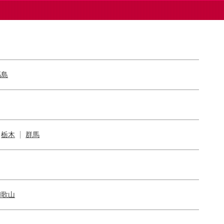
福島
栃木
群馬
和歌山