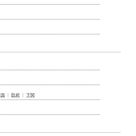
岩国
防府
下関