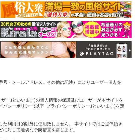
番号・メールアドレス、その他の記述）によりユーザー個人を
ーザー｣といいます)の個人情報の保護及びユーザーが本サイトを
バシーポリシー(以下｢プライバシーポリシー｣といいます)を定
した利用目的以外に使用致しません。 本サイトではご提供頂き
どに対して適切な予防措置を講じます。