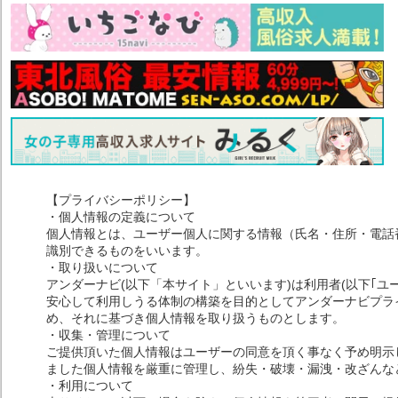
【プライバシーポリシー】
・個人情報の定義について
個人情報とは、ユーザー個人に関する情報（氏名・住所・電話
識別できるものをいいます。
・取り扱いについて
アンダーナビ(以下「本サイト」といいます)は利用者(以下｢ユ
安心して利用しうる体制の構築を目的としてアンダーナビプライ
め、それに基づき個人情報を取り扱うものとします。
・収集・管理について
ご提供頂いた個人情報はユーザーの同意を頂く事なく予め明示
ました個人情報を厳重に管理し、紛失・破壊・漏洩・改ざんな
・利用について