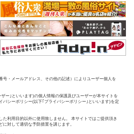
番号・メールアドレス、その他の記述）によりユーザー個人を
ーザー｣といいます)の個人情報の保護及びユーザーが本サイトを
バシーポリシー(以下｢プライバシーポリシー｣といいます)を定
した利用目的以外に使用致しません。 本サイトではご提供頂き
どに対して適切な予防措置を講じます。