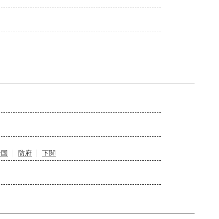
岩国
防府
下関