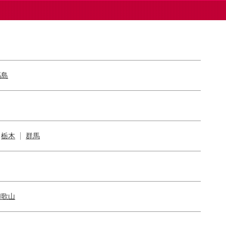
福島
栃木
群馬
和歌山