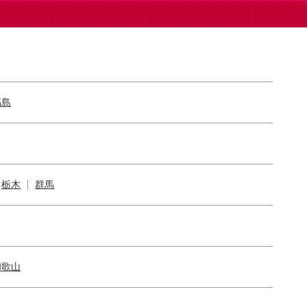
福島
栃木
群馬
和歌山