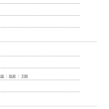
岩国
防府
下関