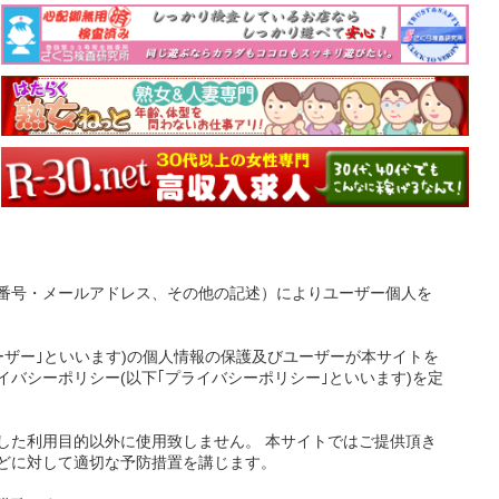
番号・メールアドレス、その他の記述）によりユーザー個人を
ーザー｣といいます)の個人情報の保護及びユーザーが本サイトを
バシーポリシー(以下｢プライバシーポリシー｣といいます)を定
した利用目的以外に使用致しません。 本サイトではご提供頂き
どに対して適切な予防措置を講じます。