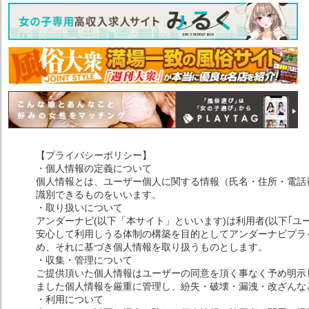
【プライバシーポリシー】
・個人情報の定義について
個人情報とは、ユーザー個人に関する情報（氏名・住所・電話
識別できるものをいいます。
・取り扱いについて
アンダーナビ(以下「本サイト」といいます)は利用者(以下｢ユ
安心して利用しうる体制の構築を目的としてアンダーナビプライ
め、それに基づき個人情報を取り扱うものとします。
・収集・管理について
ご提供頂いた個人情報はユーザーの同意を頂く事なく予め明示
ました個人情報を厳重に管理し、紛失・破壊・漏洩・改ざんな
・利用について