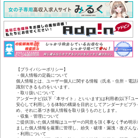
【プライバシーポリシー】
・個人情報の定義について
個人情報とは、ユーザー個人に関する情報（氏名・住所・電話
識別できるものをいいます。
・取り扱いについて
アンダーナビ(以下「本サイト」といいます)は利用者(以下｢ユ
安心して利用しうる体制の構築を目的としてアンダーナビプライ
め、それに基づき個人情報を取り扱うものとします。
・収集・管理について
ご提供頂いた個人情報はユーザーの同意を頂く事なく予め明示
ました個人情報を厳重に管理し、紛失・破壊・漏洩・改ざんな
・利用について