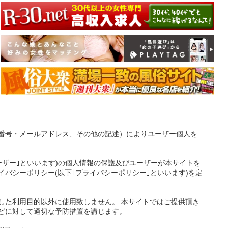
番号・メールアドレス、その他の記述）によりユーザー個人を
ーザー｣といいます)の個人情報の保護及びユーザーが本サイトを
バシーポリシー(以下｢プライバシーポリシー｣といいます)を定
した利用目的以外に使用致しません。 本サイトではご提供頂き
どに対して適切な予防措置を講じます。