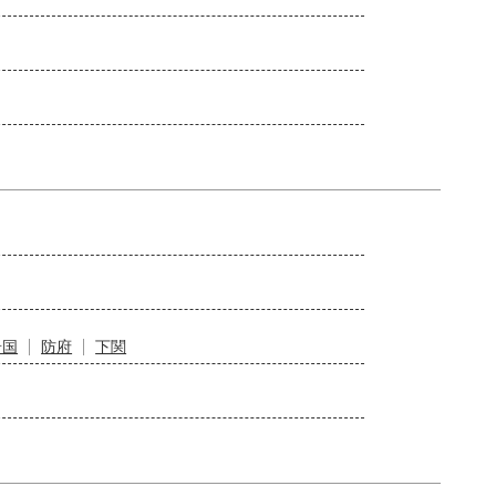
岩国
防府
下関