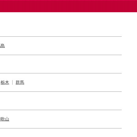
福島
栃木
群馬
和歌山