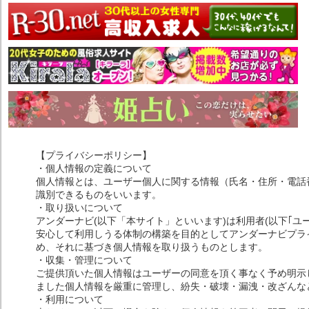
【プライバシーポリシー】
・個人情報の定義について
個人情報とは、ユーザー個人に関する情報（氏名・住所・電話
識別できるものをいいます。
・取り扱いについて
アンダーナビ(以下「本サイト」といいます)は利用者(以下｢ユ
安心して利用しうる体制の構築を目的としてアンダーナビプライ
め、それに基づき個人情報を取り扱うものとします。
・収集・管理について
ご提供頂いた個人情報はユーザーの同意を頂く事なく予め明示
ました個人情報を厳重に管理し、紛失・破壊・漏洩・改ざんな
・利用について