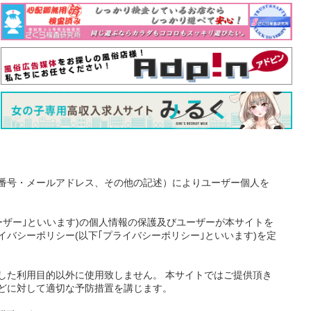
番号・メールアドレス、その他の記述）によりユーザー個人を
ーザー｣といいます)の個人情報の保護及びユーザーが本サイトを
バシーポリシー(以下｢プライバシーポリシー｣といいます)を定
した利用目的以外に使用致しません。 本サイトではご提供頂き
どに対して適切な予防措置を講じます。