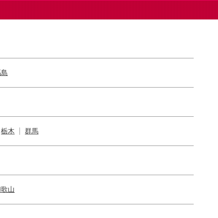
福島
栃木
群馬
和歌山