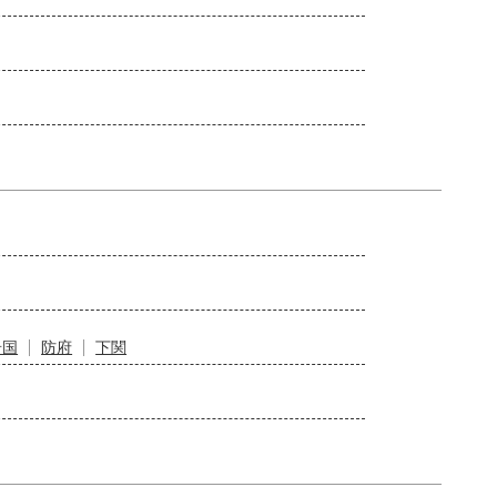
岩国
防府
下関