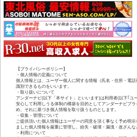
【プライバシーポリシー】
・個人情報の定義について
個人情報とは、ユーザー個人に関する情報（氏名・住所・電話
識別できるものをいいます。
・取り扱いについて
アンダーナビ(以下「本サイト」といいます)は利用者(以下｢ユ
安心して利用しうる体制の構築を目的としてアンダーナビプライ
め、それに基づき個人情報を取り扱うものとします。
・収集・管理について
ご提供頂いた個人情報はユーザーの同意を頂く事なく予め明示
ました個人情報を厳重に管理し、紛失・破壊・漏洩・改ざんな
・利用について