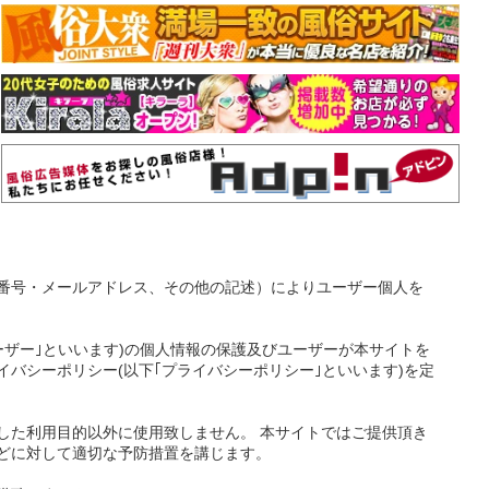
番号・メールアドレス、その他の記述）によりユーザー個人を
ーザー｣といいます)の個人情報の保護及びユーザーが本サイトを
バシーポリシー(以下｢プライバシーポリシー｣といいます)を定
した利用目的以外に使用致しません。 本サイトではご提供頂き
どに対して適切な予防措置を講じます。