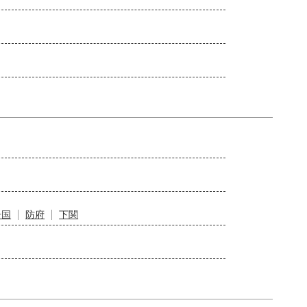
岩国
防府
下関