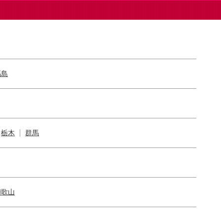
福島
栃木
群馬
和歌山