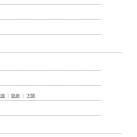
岩国
防府
下関