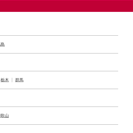
福島
栃木
群馬
和歌山