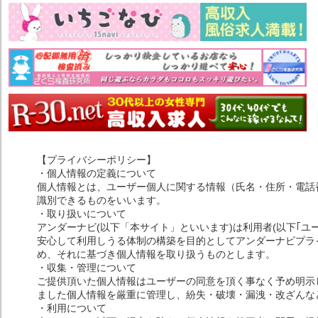
【プライバシーポリシー】
・個人情報の定義について
個人情報とは、ユーザー個人に関する情報（氏名・住所・電話
識別できるものをいいます。
・取り扱いについて
アンダーナビ(以下「本サイト」といいます)は利用者(以下｢ユ
安心して利用しうる体制の構築を目的としてアンダーナビプライ
め、それに基づき個人情報を取り扱うものとします。
・収集・管理について
ご提供頂いた個人情報はユーザーの同意を頂く事なく予め明示
ました個人情報を厳重に管理し、紛失・破壊・漏洩・改ざんな
・利用について