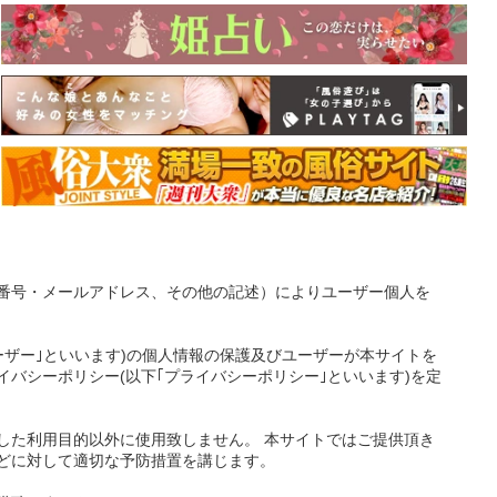
番号・メールアドレス、その他の記述）によりユーザー個人を
ーザー｣といいます)の個人情報の保護及びユーザーが本サイトを
バシーポリシー(以下｢プライバシーポリシー｣といいます)を定
した利用目的以外に使用致しません。 本サイトではご提供頂き
どに対して適切な予防措置を講じます。