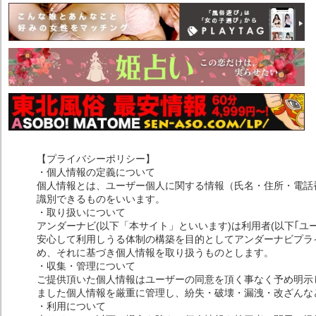
【プライバシーポリシー】
・個人情報の定義について
個人情報とは、ユーザー個人に関する情報（氏名・住所・電話
識別できるものをいいます。
・取り扱いについて
アンダーナビ(以下「本サイト」といいます)は利用者(以下｢ユ
安心して利用しうる体制の構築を目的としてアンダーナビプライ
め、それに基づき個人情報を取り扱うものとします。
・収集・管理について
ご提供頂いた個人情報はユーザーの同意を頂く事なく予め明示
ました個人情報を厳重に管理し、紛失・破壊・漏洩・改ざんな
・利用について