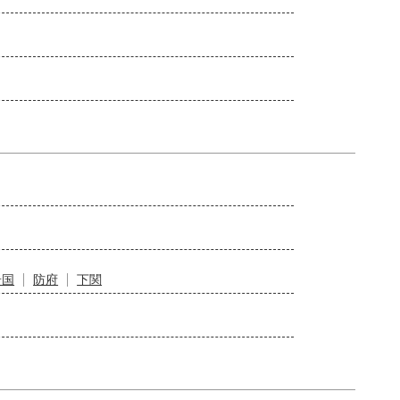
岩国
防府
下関