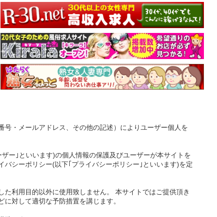
番号・メールアドレス、その他の記述）によりユーザー個人を
ーザー｣といいます)の個人情報の保護及びユーザーが本サイトを
バシーポリシー(以下｢プライバシーポリシー｣といいます)を定
した利用目的以外に使用致しません。 本サイトではご提供頂き
どに対して適切な予防措置を講じます。