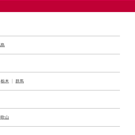
福島
栃木
群馬
和歌山