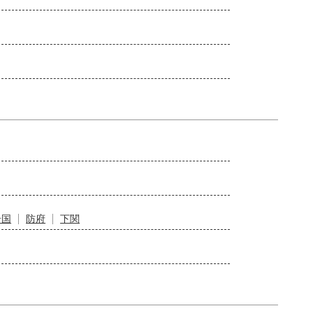
岩国
防府
下関