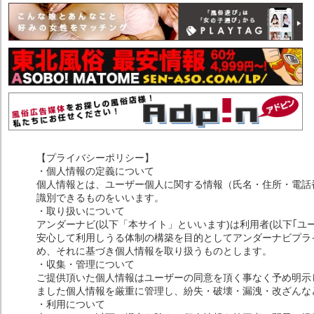
【プライバシーポリシー】
・個人情報の定義について
個人情報とは、ユーザー個人に関する情報（氏名・住所・電話
識別できるものをいいます。
・取り扱いについて
アンダーナビ(以下「本サイト」といいます)は利用者(以下｢ユ
安心して利用しうる体制の構築を目的としてアンダーナビプライ
め、それに基づき個人情報を取り扱うものとします。
・収集・管理について
ご提供頂いた個人情報はユーザーの同意を頂く事なく予め明示
ました個人情報を厳重に管理し、紛失・破壊・漏洩・改ざんな
・利用について