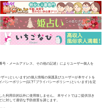
番号・メールアドレス、その他の記述）によりユーザー個人を
ーザー｣といいます)の個人情報の保護及びユーザーが本サイトを
バシーポリシー(以下｢プライバシーポリシー｣といいます)を定
した利用目的以外に使用致しません。 本サイトではご提供頂き
どに対して適切な予防措置を講じます。