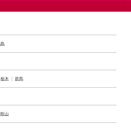
福島
栃木
群馬
和歌山