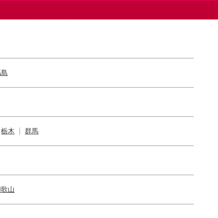
福島
栃木
群馬
和歌山