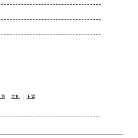
岩国
防府
下関