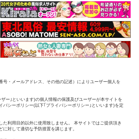
番号・メールアドレス、その他の記述）によりユーザー個人を
ーザー｣といいます)の個人情報の保護及びユーザーが本サイトを
バシーポリシー(以下｢プライバシーポリシー｣といいます)を定
した利用目的以外に使用致しません。 本サイトではご提供頂き
どに対して適切な予防措置を講じます。