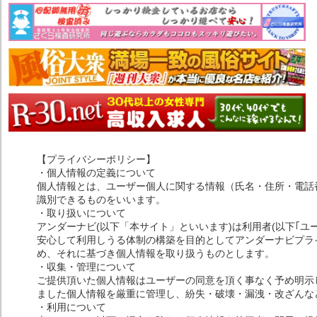
【プライバシーポリシー】
・個人情報の定義について
個人情報とは、ユーザー個人に関する情報（氏名・住所・電話
識別できるものをいいます。
・取り扱いについて
アンダーナビ(以下「本サイト」といいます)は利用者(以下｢ユ
安心して利用しうる体制の構築を目的としてアンダーナビプライ
め、それに基づき個人情報を取り扱うものとします。
・収集・管理について
ご提供頂いた個人情報はユーザーの同意を頂く事なく予め明示
ました個人情報を厳重に管理し、紛失・破壊・漏洩・改ざんな
・利用について