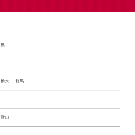
福島
栃木
群馬
和歌山