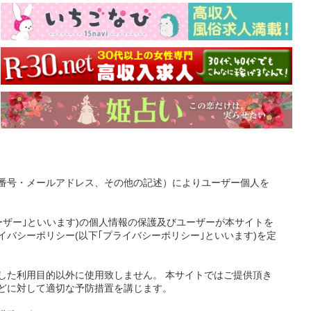
番号・メールアドレス、その他の記述）によりユーザー個人を
ーザー｣といいます)の個人情報の保護及びユーザーが本サイトを
バシーポリシー(以下｢プライバシーポリシー｣といいます)を定
した利用目的以外に使用致しません。 本サイトではご提供頂き
どに対して適切な予防措置を講じます。