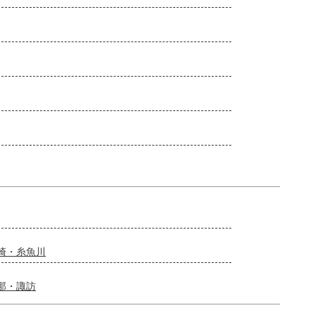
崎・糸魚川
那・諏訪