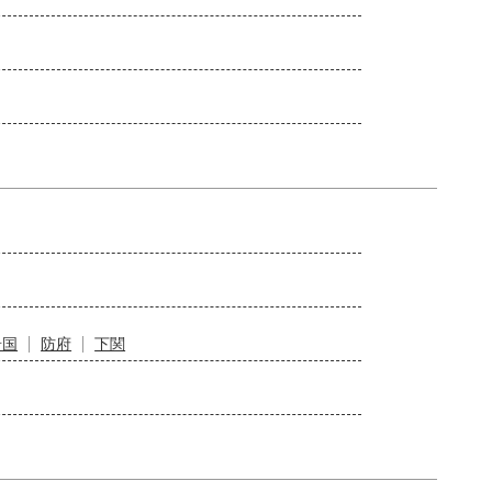
岩国
防府
下関