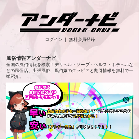
ログイン
無料会員登録
風俗情報アンダーナビ
全国の風俗情報を検索！デリヘル・ソープ・ヘルス・ホテヘルな
どの風俗店、出張風俗、風俗嬢のグラビアと割引情報を無料で一
挙紹介。