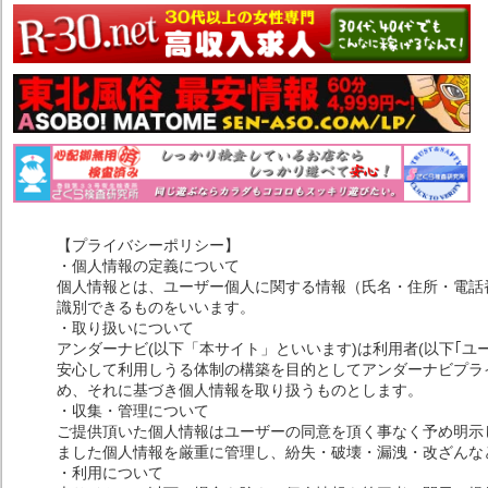
【プライバシーポリシー】
・個人情報の定義について
個人情報とは、ユーザー個人に関する情報（氏名・住所・電話
識別できるものをいいます。
・取り扱いについて
アンダーナビ(以下「本サイト」といいます)は利用者(以下｢ユ
安心して利用しうる体制の構築を目的としてアンダーナビプライ
め、それに基づき個人情報を取り扱うものとします。
・収集・管理について
ご提供頂いた個人情報はユーザーの同意を頂く事なく予め明示
ました個人情報を厳重に管理し、紛失・破壊・漏洩・改ざんな
・利用について