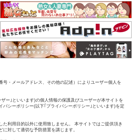
番号・メールアドレス、その他の記述）によりユーザー個人を
ーザー｣といいます)の個人情報の保護及びユーザーが本サイトを
バシーポリシー(以下｢プライバシーポリシー｣といいます)を定
した利用目的以外に使用致しません。 本サイトではご提供頂き
どに対して適切な予防措置を講じます。