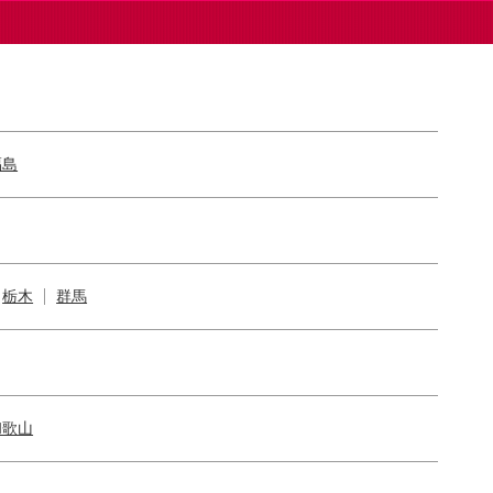
福島
栃木
群馬
和歌山