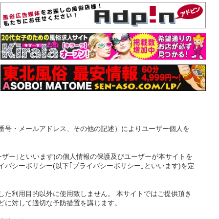
番号・メールアドレス、その他の記述）によりユーザー個人を
ーザー｣といいます)の個人情報の保護及びユーザーが本サイトを
バシーポリシー(以下｢プライバシーポリシー｣といいます)を定
した利用目的以外に使用致しません。 本サイトではご提供頂き
どに対して適切な予防措置を講じます。