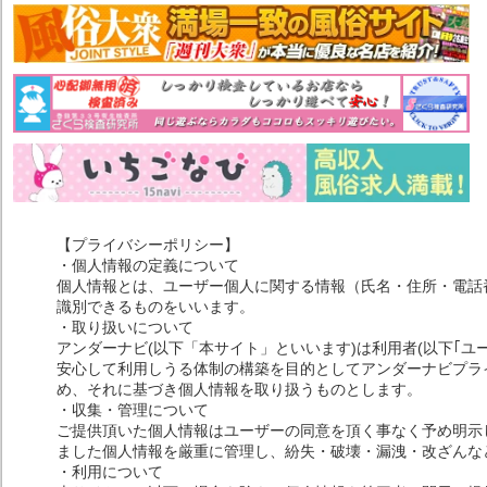
【プライバシーポリシー】
・個人情報の定義について
個人情報とは、ユーザー個人に関する情報（氏名・住所・電話
識別できるものをいいます。
・取り扱いについて
アンダーナビ(以下「本サイト」といいます)は利用者(以下｢ユ
安心して利用しうる体制の構築を目的としてアンダーナビプライ
め、それに基づき個人情報を取り扱うものとします。
・収集・管理について
ご提供頂いた個人情報はユーザーの同意を頂く事なく予め明示
ました個人情報を厳重に管理し、紛失・破壊・漏洩・改ざんな
・利用について