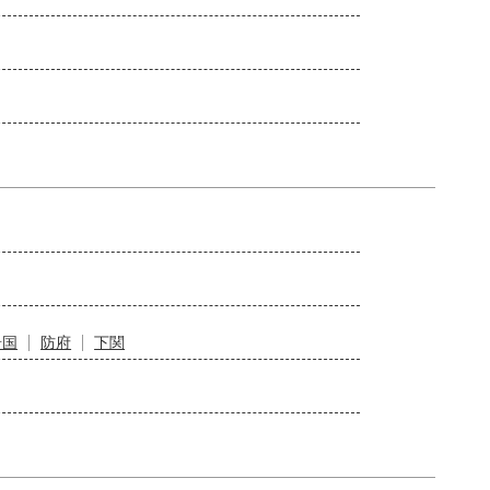
岩国
防府
下関