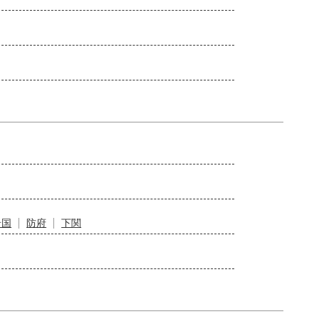
岩国
防府
下関