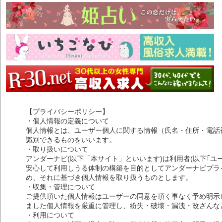
【プライバシーポリシー】
・個人情報の定義について
個人情報とは、ユーザー個人に関する情報（氏名・住所・電話
識別できるものをいいます。
・取り扱いについて
アンダーナビ(以下「本サイト」といいます)は利用者(以下｢ユ
安心して利用しうる体制の構築を目的としてアンダーナビプライ
め、それに基づき個人情報を取り扱うものとします。
・収集・管理について
ご提供頂いた個人情報はユーザーの同意を頂く事なく予め明示
ました個人情報を厳重に管理し、紛失・破壊・漏洩・改ざんな
・利用について