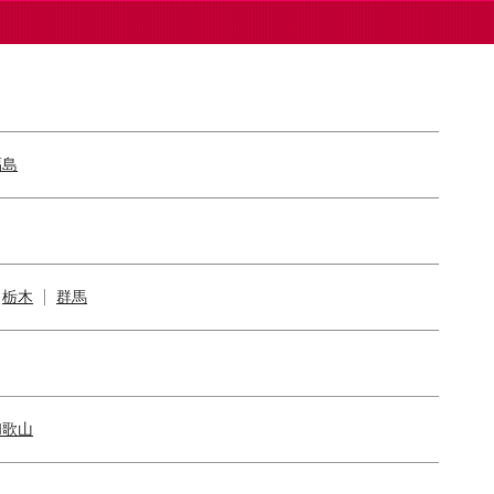
福島
栃木
群馬
和歌山