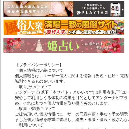
【プライバシーポリシー】
・個人情報の定義について
個人情報とは、ユーザー個人に関する情報（氏名・住所・電話
識別できるものをいいます。
・取り扱いについて
アンダーナビ(以下「本サイト」といいます)は利用者(以下｢ユ
安心して利用しうる体制の構築を目的としてアンダーナビプライ
め、それに基づき個人情報を取り扱うものとします。
・収集・管理について
ご提供頂いた個人情報はユーザーの同意を頂く事なく予め明示
ました個人情報を厳重に管理し、紛失・破壊・漏洩・改ざんな
・利用について