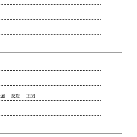
岩国
防府
下関