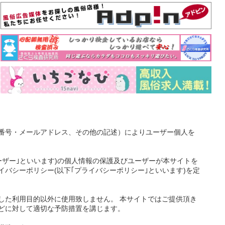
番号・メールアドレス、その他の記述）によりユーザー個人を
ーザー｣といいます)の個人情報の保護及びユーザーが本サイトを
バシーポリシー(以下｢プライバシーポリシー｣といいます)を定
した利用目的以外に使用致しません。 本サイトではご提供頂き
どに対して適切な予防措置を講じます。