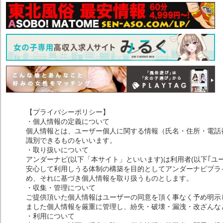
【プライバシーポリシー】
・個人情報の定義について
個人情報とは、ユーザー個人に関する情報（氏名・住所・電話
識別できるものをいいます。
・取り扱いについて
アンダーナビ(以下「本サイト」といいます)は利用者(以下｢ユ
安心して利用しうる体制の構築を目的としてアンダーナビプライ
め、それに基づき個人情報を取り扱うものとします。
・収集・管理について
ご提供頂いた個人情報はユーザーの同意を頂く事なく予め明示
ました個人情報を厳重に管理し、紛失・破壊・漏洩・改ざんな
・利用について