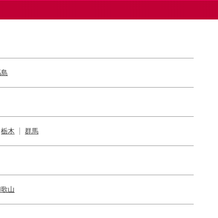
福島
栃木
群馬
和歌山