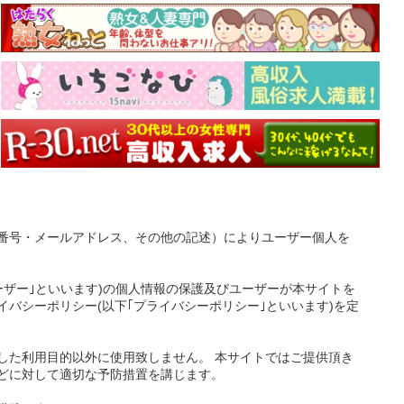
番号・メールアドレス、その他の記述）によりユーザー個人を
ーザー｣といいます)の個人情報の保護及びユーザーが本サイトを
バシーポリシー(以下｢プライバシーポリシー｣といいます)を定
した利用目的以外に使用致しません。 本サイトではご提供頂き
どに対して適切な予防措置を講じます。