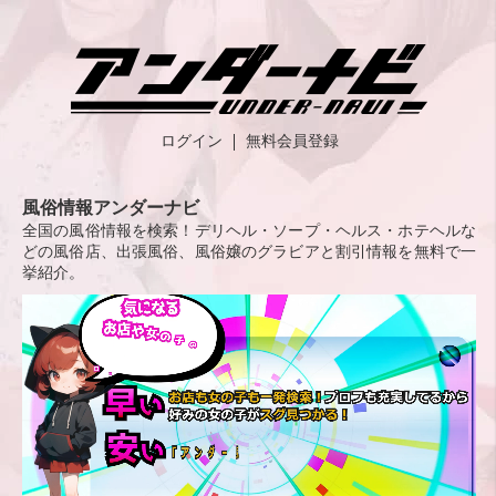
ログイン
無料会員登録
風俗情報アンダーナビ
全国の風俗情報を検索！デリヘル・ソープ・ヘルス・ホテヘルな
どの風俗店、出張風俗、風俗嬢のグラビアと割引情報を無料で一
挙紹介。