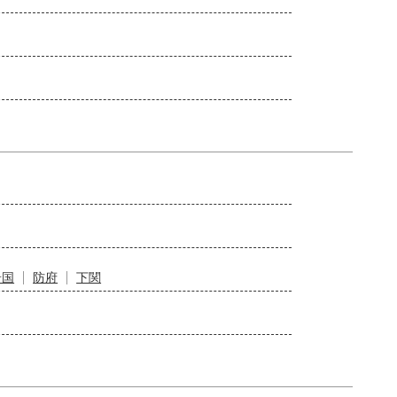
岩国
防府
下関