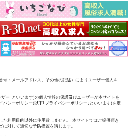
番号・メールアドレス、その他の記述）によりユーザー個人を
ーザー｣といいます)の個人情報の保護及びユーザーが本サイトを
バシーポリシー(以下｢プライバシーポリシー｣といいます)を定
した利用目的以外に使用致しません。 本サイトではご提供頂き
どに対して適切な予防措置を講じます。