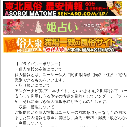
【プライバシーポリシー】
・個人情報の定義について
個人情報とは、ユーザー個人に関する情報（氏名・住所・電話
識別できるものをいいます。
・取り扱いについて
アンダーナビ(以下「本サイト」といいます)は利用者(以下｢ユ
安心して利用しうる体制の構築を目的としてアンダーナビプライ
め、それに基づき個人情報を取り扱うものとします。
・収集・管理について
ご提供頂いた個人情報はユーザーの同意を頂く事なく予め明示
ました個人情報を厳重に管理し、紛失・破壊・漏洩・改ざんな
・利用について