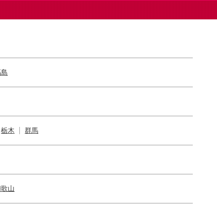
福島
栃木
群馬
和歌山