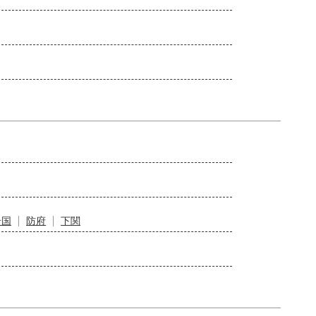
岩国
防府
下関