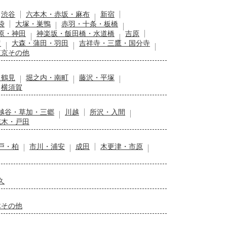
渋谷
六本木・赤坂・麻布
新宿
袋
大塚・巣鴨
赤羽・十条・板橋
原・神田
神楽坂・飯田橋・水道橋
吉原
留
大森・蒲田・羽田
吉祥寺・三鷹・国分寺
東京その他
・鶴見
堀之内・南町
藤沢・平塚
横須賀
越谷・草加・三郷
川越
所沢・入間
志木・戸田
戸・柏
市川・浦安
成田
木更津・市原
久
木その他