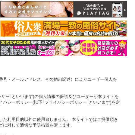
番号・メールアドレス、その他の記述）によりユーザー個人を
ーザー｣といいます)の個人情報の保護及びユーザーが本サイトを
バシーポリシー(以下｢プライバシーポリシー｣といいます)を定
した利用目的以外に使用致しません。 本サイトではご提供頂き
どに対して適切な予防措置を講じます。