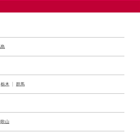
福島
栃木
群馬
和歌山