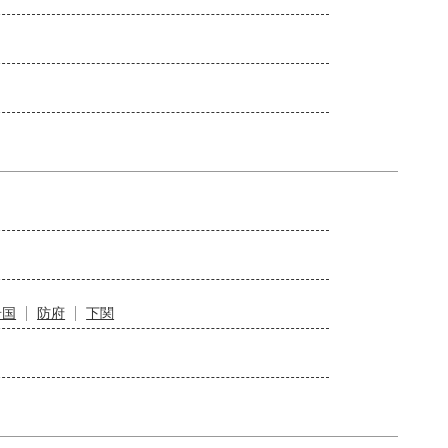
岩国
防府
下関