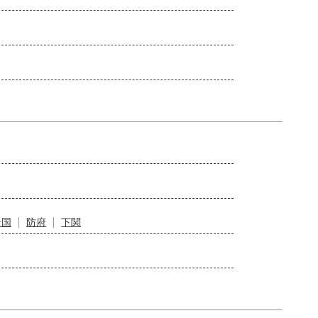
岩国
防府
下関