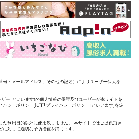
番号・メールアドレス、その他の記述）によりユーザー個人を
ーザー｣といいます)の個人情報の保護及びユーザーが本サイトを
バシーポリシー(以下｢プライバシーポリシー｣といいます)を定
した利用目的以外に使用致しません。 本サイトではご提供頂き
どに対して適切な予防措置を講じます。