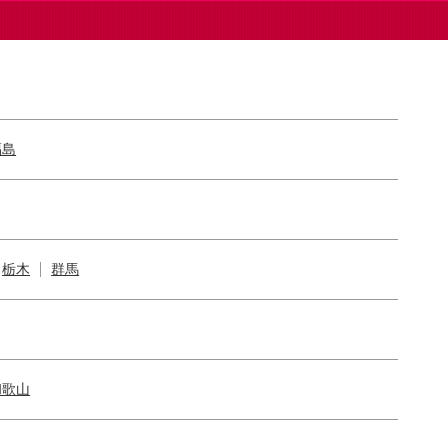
福島
栃木
群馬
和歌山