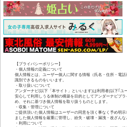
【プライバシーポリシー】
・個人情報の定義について
個人情報とは、ユーザー個人に関する情報（氏名・住所・電話
識別できるものをいいます。
・取り扱いについて
アンダーナビ(以下「本サイト」といいます)は利用者(以下｢ユ
安心して利用しうる体制の構築を目的としてアンダーナビプライ
め、それに基づき個人情報を取り扱うものとします。
・収集・管理について
ご提供頂いた個人情報はユーザーの同意を頂く事なく予め明示
ました個人情報を厳重に管理し、紛失・破壊・漏洩・改ざんな
・利用について