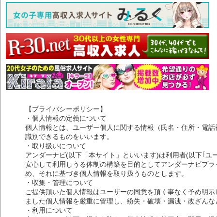
【プライバシーポリシー】
・個人情報の定義について
個人情報とは、ユーザー個人に関する情報（氏名・住所・電話
識別できるものをいいます。
・取り扱いについて
アンダーナビ(以下「本サイト」といいます)は利用者(以下｢ユ
安心して利用しうる体制の構築を目的としてアンダーナビプライ
め、それに基づき個人情報を取り扱うものとします。
・収集・管理について
ご提供頂いた個人情報はユーザーの同意を頂く事なく予め明示
ました個人情報を厳重に管理し、紛失・破壊・漏洩・改ざんな
・利用について