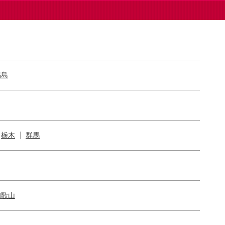
福島
栃木
群馬
和歌山