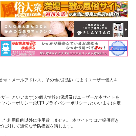
番号・メールアドレス、その他の記述）によりユーザー個人を
ーザー｣といいます)の個人情報の保護及びユーザーが本サイトを
バシーポリシー(以下｢プライバシーポリシー｣といいます)を定
した利用目的以外に使用致しません。 本サイトではご提供頂き
どに対して適切な予防措置を講じます。