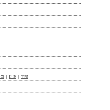
岩国
防府
下関