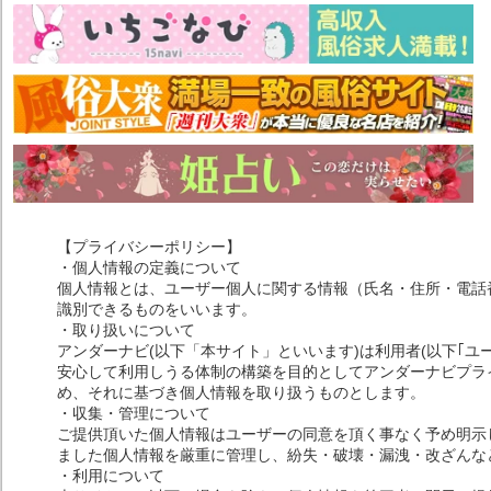
【プライバシーポリシー】
・個人情報の定義について
個人情報とは、ユーザー個人に関する情報（氏名・住所・電話
識別できるものをいいます。
・取り扱いについて
アンダーナビ(以下「本サイト」といいます)は利用者(以下｢ユ
安心して利用しうる体制の構築を目的としてアンダーナビプライ
め、それに基づき個人情報を取り扱うものとします。
・収集・管理について
ご提供頂いた個人情報はユーザーの同意を頂く事なく予め明示
ました個人情報を厳重に管理し、紛失・破壊・漏洩・改ざんな
・利用について