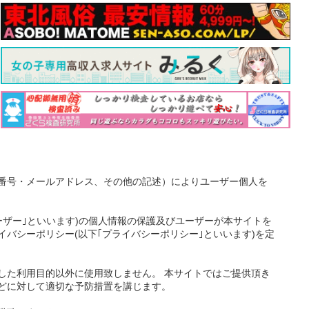
番号・メールアドレス、その他の記述）によりユーザー個人を
ーザー｣といいます)の個人情報の保護及びユーザーが本サイトを
バシーポリシー(以下｢プライバシーポリシー｣といいます)を定
した利用目的以外に使用致しません。 本サイトではご提供頂き
どに対して適切な予防措置を講じます。