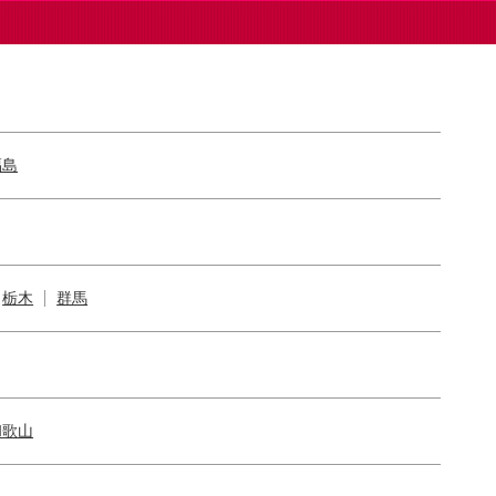
福島
栃木
群馬
和歌山