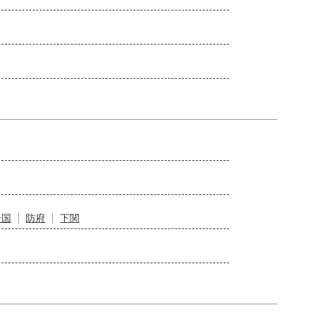
岩国
防府
下関