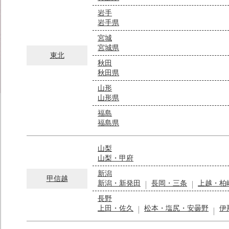
岩手
岩手県
宮城
宮城県
東北
秋田
秋田県
山形
山形県
福島
福島県
山梨
山梨・甲府
新潟
甲信越
新潟・新発田
長岡・三条
上越・柏
長野
上田・佐久
松本・塩尻・安曇野
伊