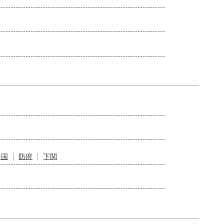
岩国
防府
下関