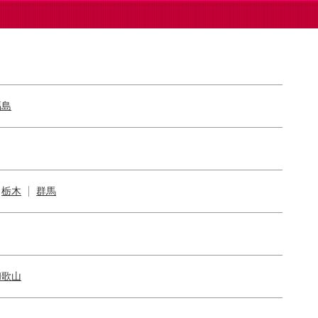
福島
栃木
群馬
和歌山