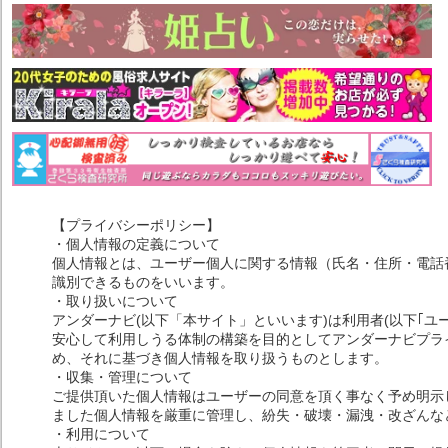
【プライバシーポリシー】
・個人情報の定義について
個人情報とは、ユーザー個人に関する情報（氏名・住所・電話
識別できるものをいいます。
・取り扱いについて
アンダーナビ(以下「本サイト」といいます)は利用者(以下｢ユ
安心して利用しうる体制の構築を目的としてアンダーナビプライ
め、それに基づき個人情報を取り扱うものとします。
・収集・管理について
ご提供頂いた個人情報はユーザーの同意を頂く事なく予め明示
ました個人情報を厳重に管理し、紛失・破壊・漏洩・改ざんな
・利用について