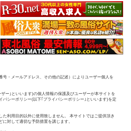
番号・メールアドレス、その他の記述）によりユーザー個人を
ーザー｣といいます)の個人情報の保護及びユーザーが本サイトを
バシーポリシー(以下｢プライバシーポリシー｣といいます)を定
した利用目的以外に使用致しません。 本サイトではご提供頂き
どに対して適切な予防措置を講じます。