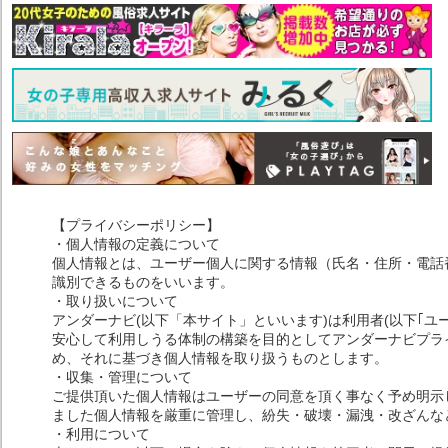
【プライバシーポリシー】
・個人情報の定義について
個人情報とは、ユーザー個人に関する情報（氏名・住所・電話
識別できるものをいいます。
・取り扱いについて
アンダーナビ(以下「本サイト」といいます)は利用者(以下｢ユ
安心して利用しうる体制の構築を目的としてアンダーナビプライ
め、それに基づき個人情報を取り扱うものとします。
・収集・管理について
ご提供頂いた個人情報はユーザーの同意を頂く事なく予め明示
ました個人情報を厳重に管理し、紛失・破壊・漏洩・改ざんな
・利用について