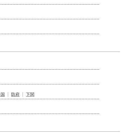
岩国
防府
下関