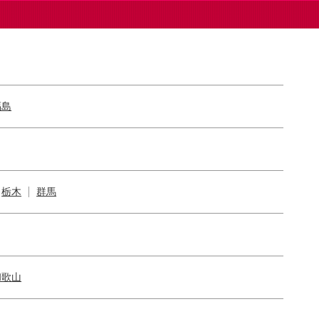
福島
栃木
群馬
和歌山