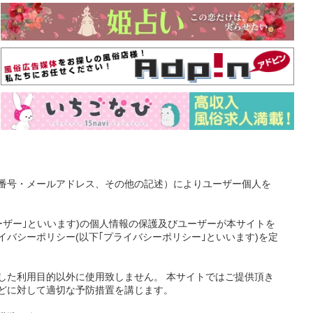
番号・メールアドレス、その他の記述）によりユーザー個人を
ーザー｣といいます)の個人情報の保護及びユーザーが本サイトを
バシーポリシー(以下｢プライバシーポリシー｣といいます)を定
した利用目的以外に使用致しません。 本サイトではご提供頂き
どに対して適切な予防措置を講じます。