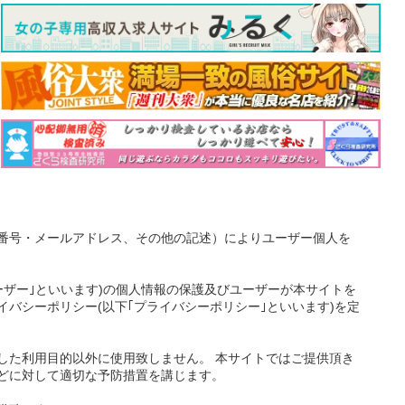
番号・メールアドレス、その他の記述）によりユーザー個人を
ーザー｣といいます)の個人情報の保護及びユーザーが本サイトを
バシーポリシー(以下｢プライバシーポリシー｣といいます)を定
した利用目的以外に使用致しません。 本サイトではご提供頂き
どに対して適切な予防措置を講じます。