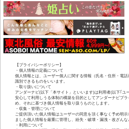
【プライバシーポリシー】
・個人情報の定義について
個人情報とは、ユーザー個人に関する情報（氏名・住所・電話
識別できるものをいいます。
・取り扱いについて
アンダーナビ(以下「本サイト」といいます)は利用者(以下｢ユ
安心して利用しうる体制の構築を目的としてアンダーナビプライ
め、それに基づき個人情報を取り扱うものとします。
・収集・管理について
ご提供頂いた個人情報はユーザーの同意を頂く事なく予め明示
ました個人情報を厳重に管理し、紛失・破壊・漏洩・改ざんな
・利用について