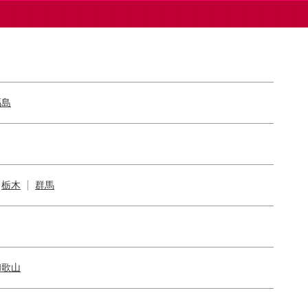
福島
栃木
群馬
和歌山