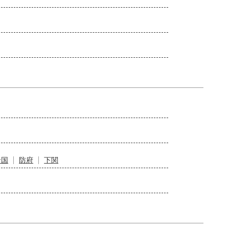
岩国
防府
下関