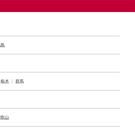
福島
栃木
群馬
和歌山