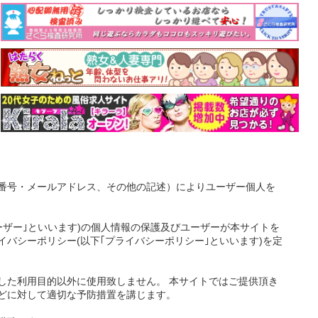
番号・メールアドレス、その他の記述）によりユーザー個人を
ーザー｣といいます)の個人情報の保護及びユーザーが本サイトを
バシーポリシー(以下｢プライバシーポリシー｣といいます)を定
した利用目的以外に使用致しません。 本サイトではご提供頂き
どに対して適切な予防措置を講じます。