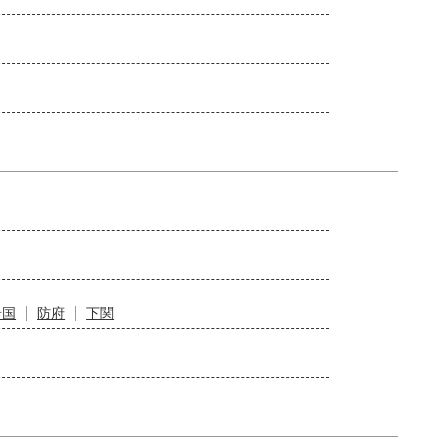
岩国
防府
下関