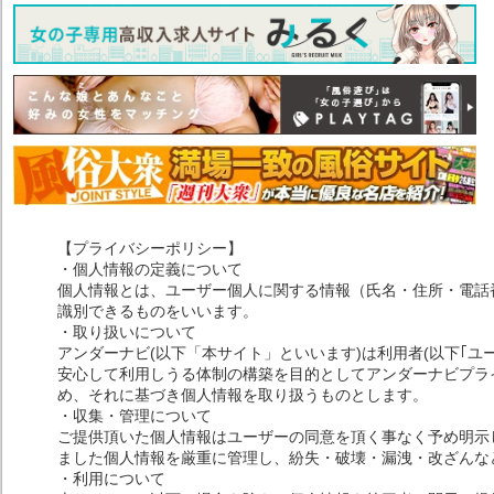
【プライバシーポリシー】
・個人情報の定義について
個人情報とは、ユーザー個人に関する情報（氏名・住所・電話
識別できるものをいいます。
・取り扱いについて
アンダーナビ(以下「本サイト」といいます)は利用者(以下｢ユ
安心して利用しうる体制の構築を目的としてアンダーナビプライ
め、それに基づき個人情報を取り扱うものとします。
・収集・管理について
ご提供頂いた個人情報はユーザーの同意を頂く事なく予め明示
ました個人情報を厳重に管理し、紛失・破壊・漏洩・改ざんな
・利用について