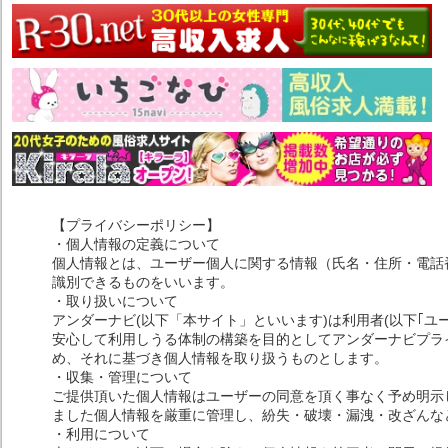
【プライバシーポリシー】
・個人情報の定義について
個人情報とは、ユーザー個人に関する情報（氏名・住所・電話
識別できるものをいいます。
・取り扱いについて
アンダーナビ(以下「本サイト」といいます)は利用者(以下｢ユ
安心して利用しうる体制の構築を目的としてアンダーナビプライ
め、それに基づき個人情報を取り扱うものとします。
・収集・管理について
ご提供頂いた個人情報はユーザーの同意を頂く事なく予め明示
ました個人情報を厳重に管理し、紛失・破壊・漏洩・改ざんな
・利用について