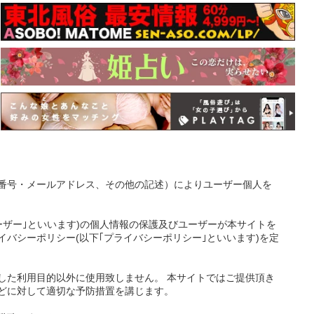
番号・メールアドレス、その他の記述）によりユーザー個人を
ーザー｣といいます)の個人情報の保護及びユーザーが本サイトを
バシーポリシー(以下｢プライバシーポリシー｣といいます)を定
した利用目的以外に使用致しません。 本サイトではご提供頂き
どに対して適切な予防措置を講じます。