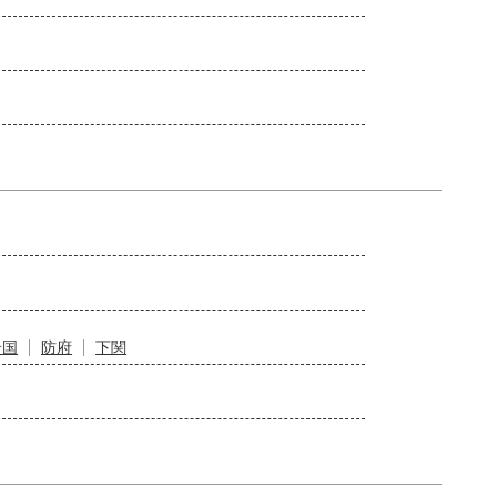
岩国
防府
下関