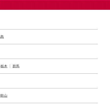
福島
栃木
群馬
和歌山