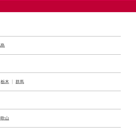
福島
栃木
群馬
和歌山