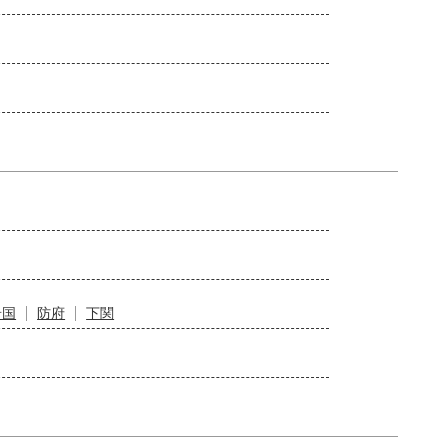
岩国
防府
下関