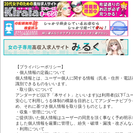
【プライバシーポリシー】
・個人情報の定義について
個人情報とは、ユーザー個人に関する情報（氏名・住所・電話
識別できるものをいいます。
・取り扱いについて
アンダーナビ(以下「本サイト」といいます)は利用者(以下｢ユ
安心して利用しうる体制の構築を目的としてアンダーナビプライ
め、それに基づき個人情報を取り扱うものとします。
・収集・管理について
ご提供頂いた個人情報はユーザーの同意を頂く事なく予め明示
ました個人情報を厳重に管理し、紛失・破壊・漏洩・改ざんな
・利用について