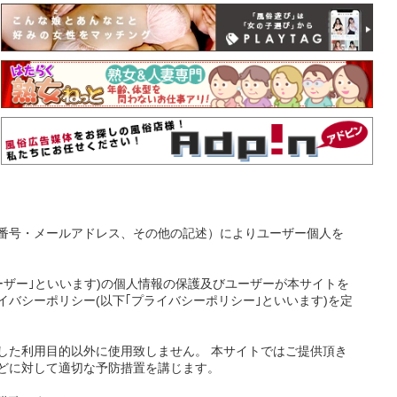
番号・メールアドレス、その他の記述）によりユーザー個人を
ーザー｣といいます)の個人情報の保護及びユーザーが本サイトを
バシーポリシー(以下｢プライバシーポリシー｣といいます)を定
した利用目的以外に使用致しません。 本サイトではご提供頂き
どに対して適切な予防措置を講じます。