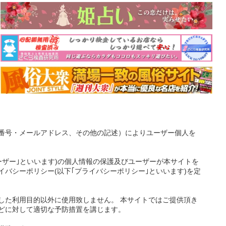
番号・メールアドレス、その他の記述）によりユーザー個人を
ーザー｣といいます)の個人情報の保護及びユーザーが本サイトを
バシーポリシー(以下｢プライバシーポリシー｣といいます)を定
した利用目的以外に使用致しません。 本サイトではご提供頂き
どに対して適切な予防措置を講じます。