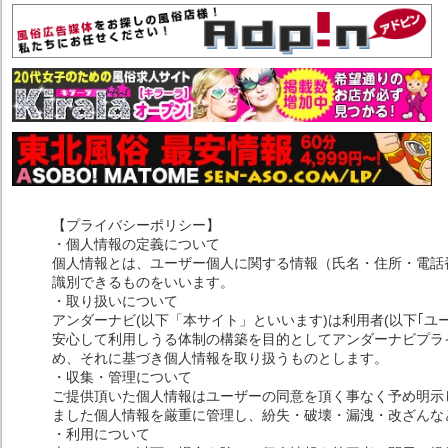
【プライバシーポリシー】
・個人情報の定義について
個人情報とは、ユーザー個人に関する情報（氏名・住所・電話
識別できるものをいいます。
・取り扱いについて
アンダーナビ(以下「本サイト」といいます)は利用者(以下｢ユ
安心して利用しうる体制の構築を目的としてアンダーナビプライ
め、それに基づき個人情報を取り扱うものとします。
・収集・管理について
ご提供頂いた個人情報はユーザーの同意を頂く事なく予め明示
ました個人情報を厳重に管理し、紛失・破壊・漏洩・改ざんな
・利用について