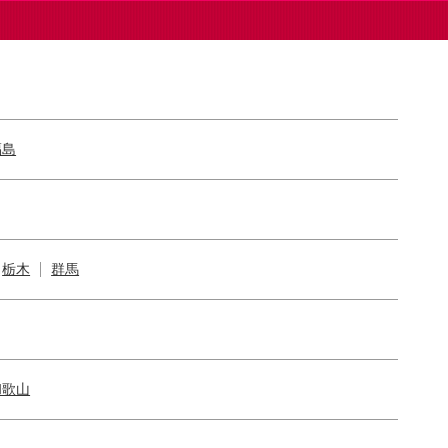
福島
栃木
群馬
和歌山