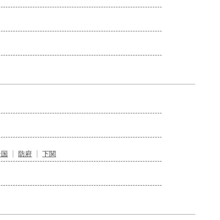
岩国
防府
下関