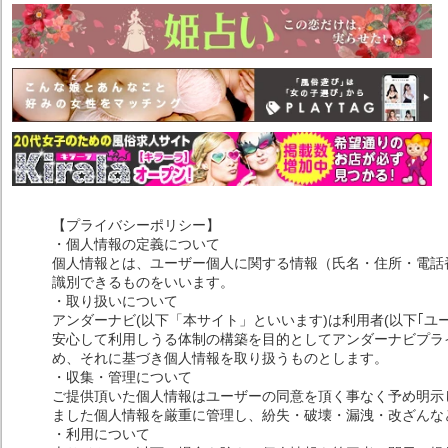
【プライバシーポリシー】
・個人情報の定義について
個人情報とは、ユーザー個人に関する情報（氏名・住所・電話
識別できるものをいいます。
・取り扱いについて
アンダーナビ(以下「本サイト」といいます)は利用者(以下｢ユ
安心して利用しうる体制の構築を目的としてアンダーナビプライ
め、それに基づき個人情報を取り扱うものとします。
・収集・管理について
ご提供頂いた個人情報はユーザーの同意を頂く事なく予め明示
ました個人情報を厳重に管理し、紛失・破壊・漏洩・改ざんな
・利用について