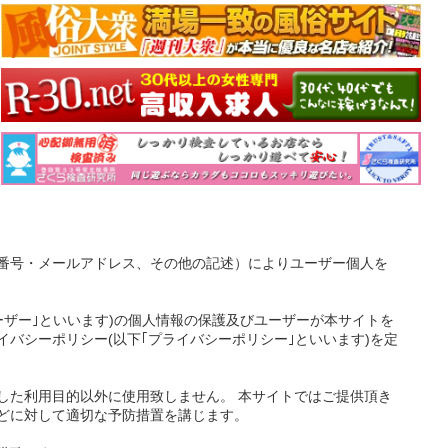
番号・メールアドレス、その他の記述）によりユーザー個人を
ーザー｣といいます)の個人情報の保護及びユーザーが本サイトを
バシーポリシー(以下｢プライバシーポリシー｣といいます)を定
した利用目的以外に使用致しません。 本サイトではご提供頂き
どに対して適切な予防措置を講じます。