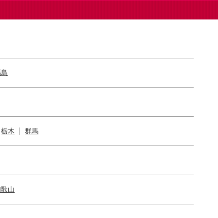
福島
栃木
群馬
和歌山