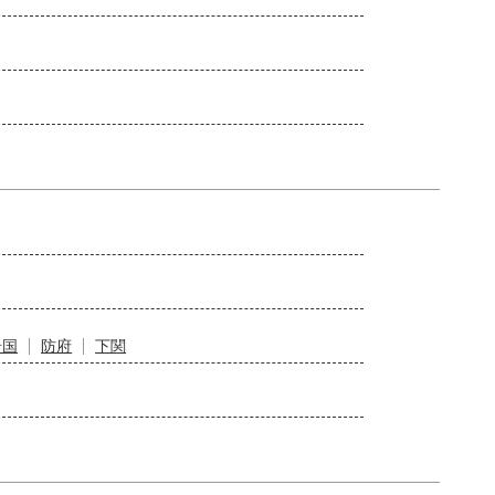
岩国
防府
下関