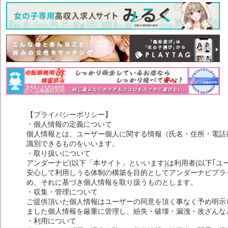
【プライバシーポリシー】
・個人情報の定義について
個人情報とは、ユーザー個人に関する情報（氏名・住所・電話
識別できるものをいいます。
・取り扱いについて
アンダーナビ(以下「本サイト」といいます)は利用者(以下｢ユ
安心して利用しうる体制の構築を目的としてアンダーナビプライ
め、それに基づき個人情報を取り扱うものとします。
・収集・管理について
ご提供頂いた個人情報はユーザーの同意を頂く事なく予め明示
ました個人情報を厳重に管理し、紛失・破壊・漏洩・改ざんな
・利用について