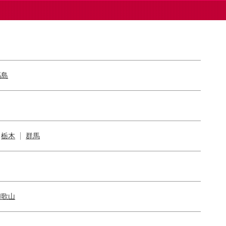
福島
栃木
群馬
和歌山