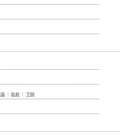
岩国
防府
下関