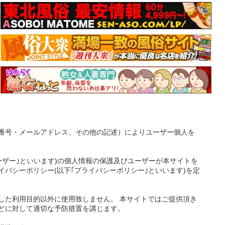
番号・メールアドレス、その他の記述）によりユーザー個人を
ーザー｣といいます)の個人情報の保護及びユーザーが本サイトを
バシーポリシー(以下｢プライバシーポリシー｣といいます)を定
した利用目的以外に使用致しません。 本サイトではご提供頂き
どに対して適切な予防措置を講じます。