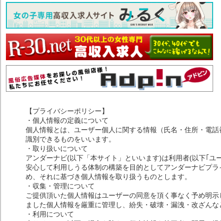
【プライバシーポリシー】
・個人情報の定義について
個人情報とは、ユーザー個人に関する情報（氏名・住所・電話
識別できるものをいいます。
・取り扱いについて
アンダーナビ(以下「本サイト」といいます)は利用者(以下｢ユ
安心して利用しうる体制の構築を目的としてアンダーナビプライ
め、それに基づき個人情報を取り扱うものとします。
・収集・管理について
ご提供頂いた個人情報はユーザーの同意を頂く事なく予め明示
ました個人情報を厳重に管理し、紛失・破壊・漏洩・改ざんな
・利用について