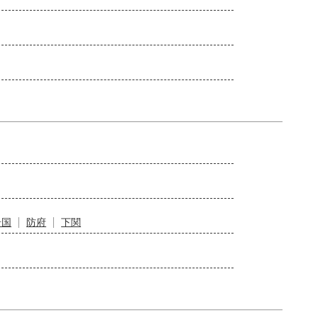
岩国
防府
下関