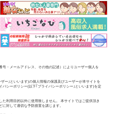
番号・メールアドレス、その他の記述）によりユーザー個人を
ーザー｣といいます)の個人情報の保護及びユーザーが本サイトを
バシーポリシー(以下｢プライバシーポリシー｣といいます)を定
した利用目的以外に使用致しません。 本サイトではご提供頂き
どに対して適切な予防措置を講じます。