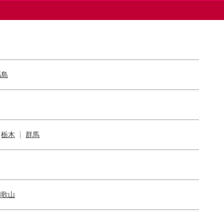
福島
栃木
群馬
和歌山