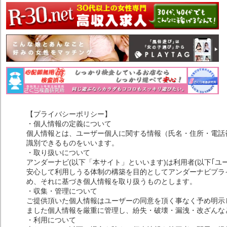
【プライバシーポリシー】
・個人情報の定義について
個人情報とは、ユーザー個人に関する情報（氏名・住所・電話
識別できるものをいいます。
・取り扱いについて
アンダーナビ(以下「本サイト」といいます)は利用者(以下｢ユ
安心して利用しうる体制の構築を目的としてアンダーナビプライ
め、それに基づき個人情報を取り扱うものとします。
・収集・管理について
ご提供頂いた個人情報はユーザーの同意を頂く事なく予め明示
ました個人情報を厳重に管理し、紛失・破壊・漏洩・改ざんな
・利用について