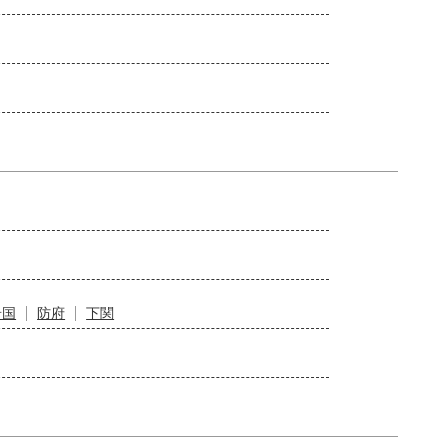
岩国
防府
下関