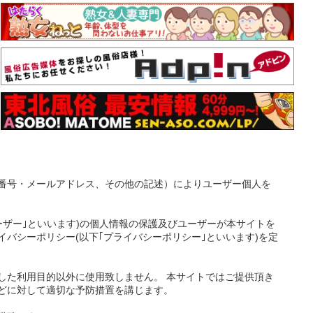
番号・メールアドレス、その他の記述）によりユーザー個人を
ーザー｣といいます)の個人情報の保護及びユーザーが本サイトを
バシーポリシー(以下｢プライバシーポリシー｣といいます)を定
した利用目的以外に使用致しません。 本サイトではご提供頂き
どに対して適切な予防措置を講じます。