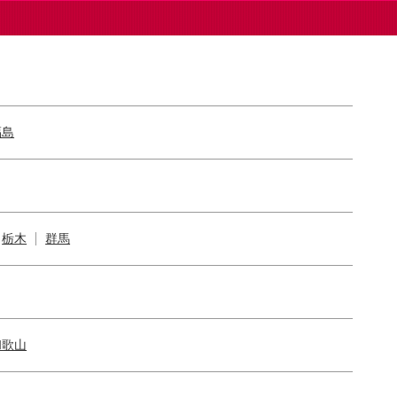
福島
栃木
群馬
和歌山