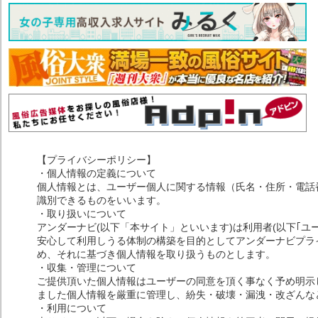
【プライバシーポリシー】
・個人情報の定義について
個人情報とは、ユーザー個人に関する情報（氏名・住所・電話
識別できるものをいいます。
・取り扱いについて
アンダーナビ(以下「本サイト」といいます)は利用者(以下｢ユ
安心して利用しうる体制の構築を目的としてアンダーナビプライ
め、それに基づき個人情報を取り扱うものとします。
・収集・管理について
ご提供頂いた個人情報はユーザーの同意を頂く事なく予め明示
ました個人情報を厳重に管理し、紛失・破壊・漏洩・改ざんな
・利用について