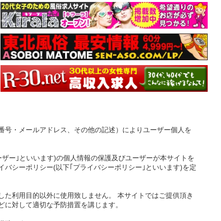
番号・メールアドレス、その他の記述）によりユーザー個人を
ーザー｣といいます)の個人情報の保護及びユーザーが本サイトを
バシーポリシー(以下｢プライバシーポリシー｣といいます)を定
した利用目的以外に使用致しません。 本サイトではご提供頂き
どに対して適切な予防措置を講じます。