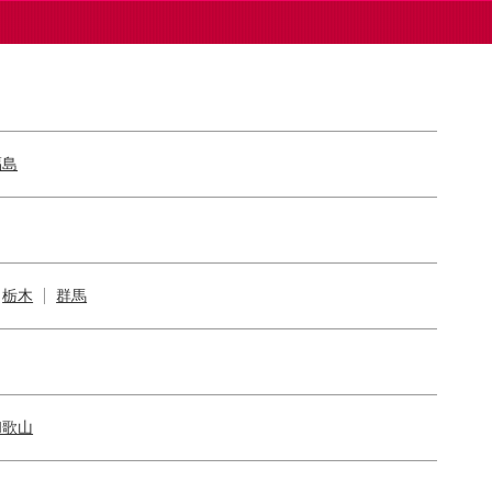
福島
栃木
群馬
和歌山