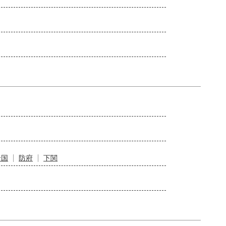
岩国
防府
下関